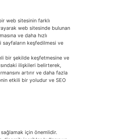
r web sitesinin farklı
 tarayarak web sitesinde bulunan
nmasına ve daha hızlı
i sayfaların keşfedilmesi ve
li bir şekilde keşfetmesine ve
daki ilişkileri belirterek,
rmansını artırır ve daha fazla
nin etkili bir yoludur ve SEO
 sağlamak için önemlidir.