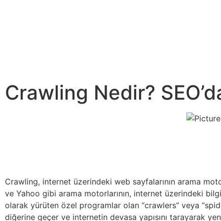
Crawling Nedir? SEO’da
Crawling, internet üzerindeki web sayfalarının arama motor
ve Yahoo gibi arama motorlarının, internet üzerindeki bilg
olarak yürüten özel programlar olan “crawlers” veya “spider
diğerine geçer ve internetin devasa yapısını tarayarak yeni