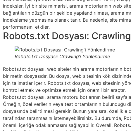
indeksler. İyi bir site mimarisi, arama motorlarının web si
bağlantıların düzgün bir şekilde yapılandırılması, arama m
indeksleme yapmasına olanak tanır. Bu nedenle, site mimari
performansını etkiler.
Robots.txt Dosyası: Crawling
Robots.txt Dosyası: Crawling’i Yönlendirme
Robots.txt dosyası, web sitelerinin arama motorlarının bot
bir metin dosyasıdır. Bu dosya, web sitesinin kök dizininde
için talimatlar içerir. Robots.txt dosyası, web sitesinin yö
kontrol etmek ve optimize etmek için önemli bir araçtır.
Robots.txt dosyası, arama motoru botlarının belirli sayfalar
Örneğin, özel verilerin veya test ortamlarının bulunduğu d
dosyasında belirtilmesi gerekir. Bunun yanı sıra, özellikle
tarafından taranmasını istemeyebilirsiniz. Bu durumda, Ro
önemli içeriğe odaklanmasını sağlayabilir. Overall, Robots