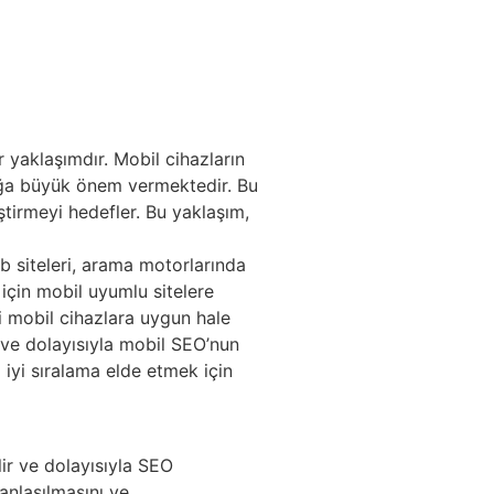
 yaklaşımdır. Mobil cihazların
luğa büyük önem vermektedir. Bu
ştirmeyi hedefler. Bu yaklaşım,
b siteleri, arama motorlarında
 için mobil uyumlu sitelere
ni mobil cihazlara uygun hale
n ve dolayısıyla mobil SEO’nun
 iyi sıralama elde etmek için
lir ve dolayısıyla SEO
anlaşılmasını ve