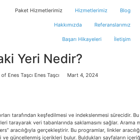
Paket Hizmetlerimiz
Hizmetlerimiz
Blog
Hakkımızda
Referanslarımız
Başarı Hikayeleri
İletişim
ki Yeri Nedir?
Enes Taşcı
Mart 4, 2024
ları tarafından keşfedilmesi ve indekslenmesi sürecidir. Bu 
ileri tarayarak veri tabanlarında saklamasını sağlar. Arama m
s” aracılığıyla gerçekleştirir. Bu programlar, linkler aracılı
 ve güncellenmiş içerikleri bulur. Buldukları sayfaların içeri