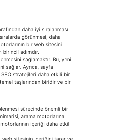
rafından daha iyi sıralanması
t sıralarda görünmesi, daha
otorlarının bir web sitesini
 birincil adımdır.
lenmesini sağlamaktır. Bu, yeni
i sağlar. Ayrıca, sayfa
EO stratejileri daha etkili bir
temel taşlarından biridir ve bir
kslenmesi sürecinde önemli bir
te mimarisi, arama motorlarına
otorlarının içeriği daha etkili
 web sitesinin içeriğini tarar ve