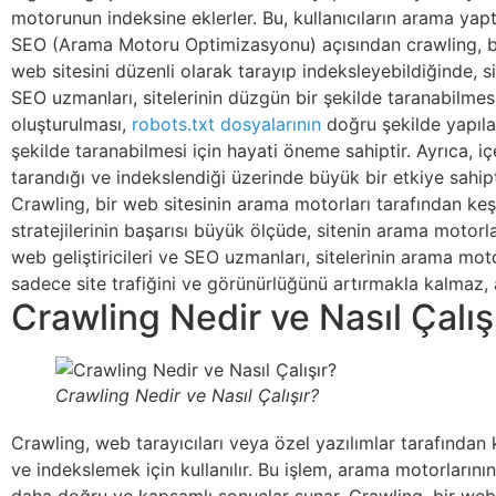
motorunun indeksine eklerler. Bu, kullanıcıların arama yaptık
SEO (Arama Motoru Optimizasyonu) açısından crawling, bir 
web sitesini düzenli olarak tarayıp indeksleyebildiğinde, s
SEO uzmanları, sitelerinin düzgün bir şekilde taranabilme
oluşturulması,
robots.txt dosyalarının
doğru şekilde yapılan
şekilde taranabilmesi için hayati öneme sahiptir. Ayrıca, içe
tarandığı ve indekslendiği üzerinde büyük bir etkiye sahipt
Crawling, bir web sitesinin arama motorları tarafından keşf
stratejilerinin başarısı büyük ölçüde, sitenin arama motorla
web geliştiricileri ve SEO uzmanları, sitelerinin arama moto
sadece site trafiğini ve görünürlüğünü artırmakla kalmaz, a
Crawling Nedir ve Nasıl Çalış
Crawling Nedir ve Nasıl Çalışır?
Crawling, web tarayıcıları veya özel yazılımlar tarafından 
ve indekslemek için kullanılır. Bu işlem, arama motorlarının