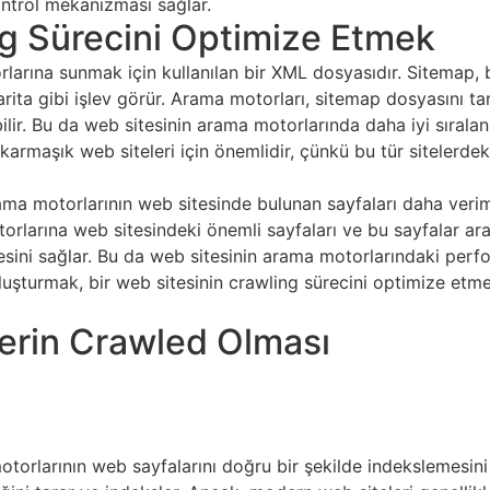
ontrol mekanizması sağlar.
g Sürecini Optimize Etmek
rlarına sunmak için kullanılan bir XML dosyasıdır. Sitemap, bi
r harita gibi işlev görür. Arama motorları, sitemap dosyasını
ebilir. Bu da web sitesinin arama motorlarında daha iyi sırala
armaşık web siteleri için önemlidir, çünkü bu tür sitelerdek
ma motorlarının web sitesinde bulunan sayfaları daha verim
arına web sitesindeki önemli sayfaları ve bu sayfalar arasın
esini sağlar. Bu da web sitesinin arama motorlarındaki perfo
luşturmak, bir web sitesinin crawling sürecini optimize etme
lerin Crawled Olması
torlarının web sayfalarını doğru bir şekilde indekslemesini