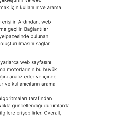
ekleştirilir ve web
mak için kullanılır ve arama
 erişilir. Ardından, web
ma geçilir. Bağlantılar
r yelpazesinde bulunan
oluşturulmasını sağlar.
ilyarlarca web sayfasını
rama motorlarının bu büyük
ğini analiz eder ve içinde
r ve kullanıcıların arama
lgoritmaları tarafından
sıklıkla güncellendiği durumlarda
lere erişebilirler. Overall,