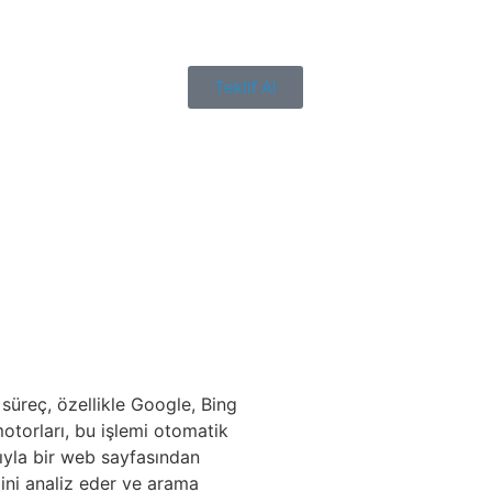
Teklif Al
süreç, özellikle Google, Bing
otorları, bu işlemi otomatik
ğıyla bir web sayfasından
ğini analiz eder ve arama