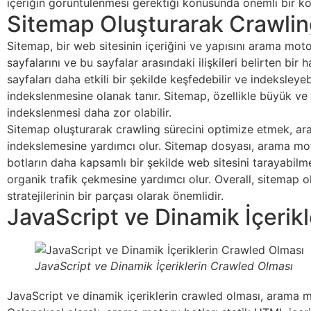
içeriğin görüntülenmesi gerektiği konusunda önemli bir k
Sitemap Oluşturarak Crawlin
Sitemap, bir web sitesinin içeriğini ve yapısını arama moto
sayfalarını ve bu sayfalar arasındaki ilişkileri belirten bi
sayfaları daha etkili bir şekilde keşfedebilir ve indeksley
indekslenmesine olanak tanır. Sitemap, özellikle büyük ve k
indekslenmesi daha zor olabilir.
Sitemap oluşturarak crawling sürecini optimize etmek, ara
indekslemesine yardımcı olur. Sitemap dosyası, arama motorl
botların daha kapsamlı bir şekilde web sitesini tarayabilm
organik trafik çekmesine yardımcı olur. Overall, sitemap o
stratejilerinin bir parçası olarak önemlidir.
JavaScript ve Dinamik İçerik
JavaScript ve Dinamik İçeriklerin Crawled Olması
JavaScript ve dinamik içeriklerin crawled olması, arama mo