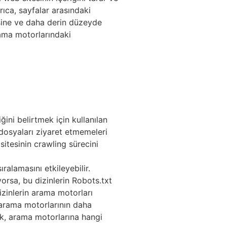
rıca, sayfalar arasındaki
esine ve daha derin düzeyde
rama motorlarındaki
ini belirtmek için kullanılan
 dosyaları ziyaret etmemeleri
sitesinin crawling sürecini
ralamasını etkileyebilir.
orsa, bu dizinlerin Robots.txt
izinlerin arama motorları
 arama motorlarının daha
rek, arama motorlarına hangi