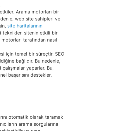
.
tkiler. Arama motorları bir
denle, web site sahipleri ve
ğin,
site haritalarının
eknikler, sitenin etkili bir
a motorları tarafından nasıl
i için temel bir süreçtir. SEO
ldiğine bağlıdır. Bu nedenle,
i çalışmalar yaparlar. Bu,
nel başarısını destekler.
larını otomatik olarak taramak
anıcıların arama sorgularına