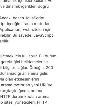
 dinamik içerikler kullanır ve
ve dinamik içerikleri doğru
. Ancak, bazen JavaScript
ript içeriğin arama motorları
pplication) web siteleri için
ilebilir. Bu sayede, JavaScript
bilir.
irtmek için kullanılır. Bu durum
 gerektiğini belirlemelerine
bilgiler sağlar. Örneğin, 200
ulunamadığı anlamına gelir.
a olan etkileşimlerini
a, arama motorları yeni URL’ye
karşılaşıldığında, arama
la, HTTP durum kodları arama
b sitesi yöneticileri, HTTP