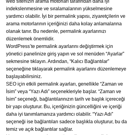
web sitenizin arama motorları tarafından daha iyi
indekslenmesine ve sıralamalarının yükselmesine
yardımcı olabilir. İyi bir permalink yapısı, ziyaretçilerin ve
arama motorlarının içeriğinizi daha kolay anlamalarına
olanak tanır. Bu nedenle, permalink ayarlarınızı
düzenlemek önemlidir.
WordPress’te permalink ayarlarını değiştirmek için
yönetici panelinize giriş yapın ve sol menüden “Ayarlar”
sekmesine tıklayın. Ardından, “Kalıcı Bağlantılar”
seçeneğine tıklayarak permalink ayarlarını düzenlemeye
başlayabilirsiniz.
SEO için etkili permalink ayarları, genellikle “Zaman ve
İsim” veya “Yazı Adı” seçenekleriyle başlar. “Zaman ve
İsim” seçeneği, bağlantılarınızın tarih ve başlık içereceği
bir yapı oluşturur. Bu, içeriğinizin güncelliğini ve içeriği
daha iyi tanımlamanıza yardımcı olabilir. “Yazı Adı”
seçeneği ise bağlantıları sadece başlıkla oluşturur, bu da
temiz ve açık bağlantılar sağlar.