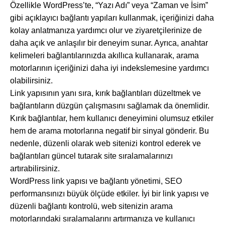
Özellikle WordPress’te, “Yazı Adı” veya “Zaman ve İsim”
gibi açıklayıcı bağlantı yapıları kullanmak, içeriğinizi daha
kolay anlatmanıza yardımcı olur ve ziyaretçilerinize de
daha açık ve anlaşılır bir deneyim sunar. Ayrıca, anahtar
kelimeleri bağlantılarınızda akıllıca kullanarak, arama
motorlarının içeriğinizi daha iyi indekslemesine yardımcı
olabilirsiniz.
Link yapısının yanı sıra, kırık bağlantıları düzeltmek ve
bağlantıların düzgün çalışmasını sağlamak da önemlidir.
Kırık bağlantılar, hem kullanıcı deneyimini olumsuz etkiler
hem de arama motorlarına negatif bir sinyal gönderir. Bu
nedenle, düzenli olarak web sitenizi kontrol ederek ve
bağlantıları güncel tutarak site sıralamalarınızı
artırabilirsiniz.
WordPress link yapısı ve bağlantı yönetimi, SEO
performansınızı büyük ölçüde etkiler. İyi bir link yapısı ve
düzenli bağlantı kontrolü, web sitenizin arama
motorlarındaki sıralamalarını artırmanıza ve kullanıcı