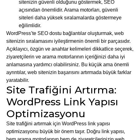
sitenizin güvenli olduğunu göstermek, SEO
açısından önemlidir. Arama motorları, güvenli
siteleri daha yüksek sıralamalarda göstermeye
eğilimlidir.
WordPress’te SEO dostu bağlantılar oluşturmak, web
sitenizin sıralamasını iyileştirmenin önemli bir parçasıdır.
Açıklayıcı, özgün ve anahtar kelimeleri dikkatlice seçerek,
ziyaretçilerin ve arama motorlarının içeriğinizi daha iyi
anlamasına yardımcı olabilirsiniz. Bu küçük ama önemli
ayrıntılar, web sitenizin başarısını artırmada büyük farklar
yaratabilir.
Site Trafiğini Artırma:
WordPress Link Yapısı
Optimizasyonu
Site trafiğini artırmak için WordPress link yapısı
optimizasyonu büyük bir önem taşır. Doğru link yapısı,
hem arama motorlarının hem de ziyaretçilerinizin web