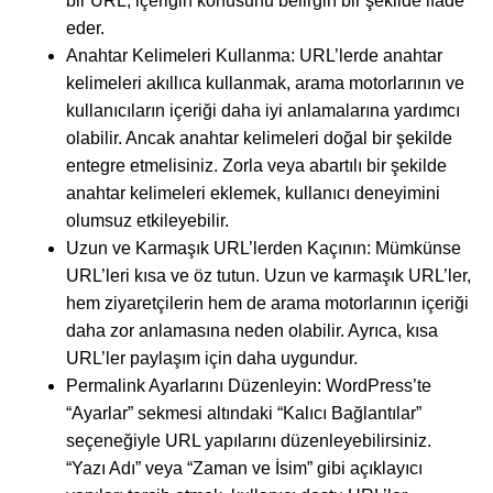
bir URL, içeriğin konusunu belirgin bir şekilde ifade
eder.
Anahtar Kelimeleri Kullanma: URL’lerde anahtar
kelimeleri akıllıca kullanmak, arama motorlarının ve
kullanıcıların içeriği daha iyi anlamalarına yardımcı
olabilir. Ancak anahtar kelimeleri doğal bir şekilde
entegre etmelisiniz. Zorla veya abartılı bir şekilde
anahtar kelimeleri eklemek, kullanıcı deneyimini
olumsuz etkileyebilir.
Uzun ve Karmaşık URL’lerden Kaçının: Mümkünse
URL’leri kısa ve öz tutun. Uzun ve karmaşık URL’ler,
hem ziyaretçilerin hem de arama motorlarının içeriği
daha zor anlamasına neden olabilir. Ayrıca, kısa
URL’ler paylaşım için daha uygundur.
Permalink Ayarlarını Düzenleyin: WordPress’te
“Ayarlar” sekmesi altındaki “Kalıcı Bağlantılar”
seçeneğiyle URL yapılarını düzenleyebilirsiniz.
“Yazı Adı” veya “Zaman ve İsim” gibi açıklayıcı