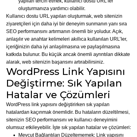
yapıları tercih etmek, kullanıcı dostu URL’ler
oluşturmanıza yardımcı olabilir.
Kullanıcı dostu URL yapıları oluşturmak, web sitenizin
ziyaretçileri için daha iyi bir deneyim sunmanın yanı sıra
SEO performansını artırmanın önemli bir yoludur. Açık,
anlaşılır ve anahtar kelimeleri akıllıca kullanılan URL’ler,
içeriğinizin daha iyi anlaşılmasına ve paylaşılmasına
katkıda bulunur. Bu küçük ancak önemli ayrıntıları dikkate
alarak, web sitenizin başarısını artırabilirsiniz.
WordPress Link Yapısını
Değiştirme: Sık Yapılan
Hatalar ve Çözümleri
WordPress link yapısını değiştirirken sık yapılan
hatalardan kaçınmak önemlidir. Bu hataların düzeltilmesi,
sitenizin SEO performansını ve kullanıcı deneyimini
olumsuz etkileyebilir. İşte sık yapılan hatalar ve çözümleri:
Mevcut Bağlantıları Düzeltememek: Link yapısını