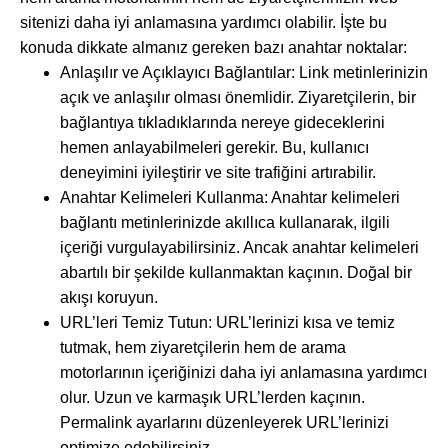
sitenizi daha iyi anlamasına yardımcı olabilir. İşte bu
konuda dikkate almanız gereken bazı anahtar noktalar:
Anlaşılır ve Açıklayıcı Bağlantılar: Link metinlerinizin
açık ve anlaşılır olması önemlidir. Ziyaretçilerin, bir
bağlantıya tıkladıklarında nereye gideceklerini
hemen anlayabilmeleri gerekir. Bu, kullanıcı
deneyimini iyileştirir ve site trafiğini artırabilir.
Anahtar Kelimeleri Kullanma: Anahtar kelimeleri
bağlantı metinlerinizde akıllıca kullanarak, ilgili
içeriği vurgulayabilirsiniz. Ancak anahtar kelimeleri
abartılı bir şekilde kullanmaktan kaçının. Doğal bir
akışı koruyun.
URL’leri Temiz Tutun: URL’lerinizi kısa ve temiz
tutmak, hem ziyaretçilerin hem de arama
motorlarının içeriğinizi daha iyi anlamasına yardımcı
olur. Uzun ve karmaşık URL’lerden kaçının.
Permalink ayarlarını düzenleyerek URL’lerinizi
optimize edebilirsiniz.