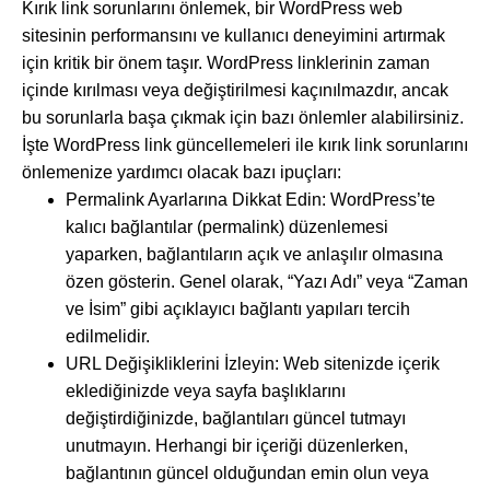
Kırık link sorunlarını önlemek, bir WordPress web
sitesinin performansını ve kullanıcı deneyimini artırmak
için kritik bir önem taşır. WordPress linklerinin zaman
içinde kırılması veya değiştirilmesi kaçınılmazdır, ancak
bu sorunlarla başa çıkmak için bazı önlemler alabilirsiniz.
İşte WordPress link güncellemeleri ile kırık link sorunlarını
önlemenize yardımcı olacak bazı ipuçları:
Permalink Ayarlarına Dikkat Edin: WordPress’te
kalıcı bağlantılar (permalink) düzenlemesi
yaparken, bağlantıların açık ve anlaşılır olmasına
özen gösterin. Genel olarak, “Yazı Adı” veya “Zaman
ve İsim” gibi açıklayıcı bağlantı yapıları tercih
edilmelidir.
URL Değişikliklerini İzleyin: Web sitenizde içerik
eklediğinizde veya sayfa başlıklarını
değiştirdiğinizde, bağlantıları güncel tutmayı
unutmayın. Herhangi bir içeriği düzenlerken,
bağlantının güncel olduğundan emin olun veya