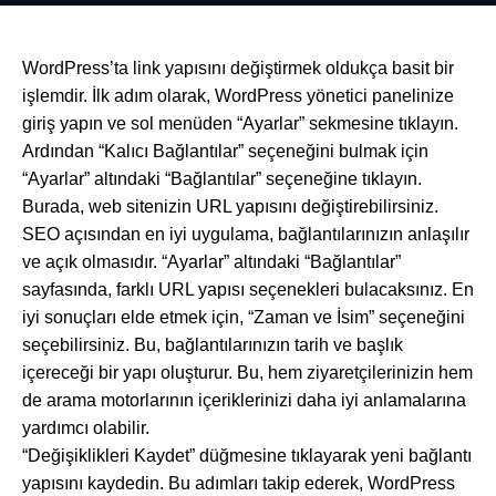
WordPress’ta link yapısını değiştirmek oldukça basit bir
işlemdir. İlk adım olarak, WordPress yönetici panelinize
giriş yapın ve sol menüden “Ayarlar” sekmesine tıklayın.
Ardından “Kalıcı Bağlantılar” seçeneğini bulmak için
“Ayarlar” altındaki “Bağlantılar” seçeneğine tıklayın.
Burada, web sitenizin URL yapısını değiştirebilirsiniz.
SEO açısından en iyi uygulama, bağlantılarınızın anlaşılır
ve açık olmasıdır. “Ayarlar” altındaki “Bağlantılar”
sayfasında, farklı URL yapısı seçenekleri bulacaksınız. En
iyi sonuçları elde etmek için, “Zaman ve İsim” seçeneğini
seçebilirsiniz. Bu, bağlantılarınızın tarih ve başlık
içereceği bir yapı oluşturur. Bu, hem ziyaretçilerinizin hem
de arama motorlarının içeriklerinizi daha iyi anlamalarına
yardımcı olabilir.
“Değişiklikleri Kaydet” düğmesine tıklayarak yeni bağlantı
yapısını kaydedin. Bu adımları takip ederek, WordPress