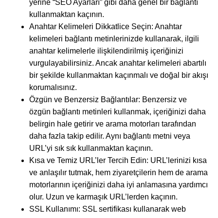
yerine “SEO Ayarları” gibi daha genel bir bağlantı
kullanmaktan kaçının.
Anahtar Kelimeleri Dikkatlice Seçin: Anahtar
kelimeleri bağlantı metinlerinizde kullanarak, ilgili
anahtar kelimelerle ilişkilendirilmiş içeriğinizi
vurgulayabilirsiniz. Ancak anahtar kelimeleri abartılı
bir şekilde kullanmaktan kaçınmalı ve doğal bir akışı
korumalısınız.
Özgün ve Benzersiz Bağlantılar: Benzersiz ve
özgün bağlantı metinleri kullanmak, içeriğinizi daha
belirgin hale getirir ve arama motorları tarafından
daha fazla takip edilir. Aynı bağlantı metni veya
URL’yi sık sık kullanmaktan kaçının.
Kısa ve Temiz URL’ler Tercih Edin: URL’lerinizi kısa
ve anlaşılır tutmak, hem ziyaretçilerin hem de arama
motorlarının içeriğinizi daha iyi anlamasına yardımcı
olur. Uzun ve karmaşık URL’lerden kaçının.
SSL Kullanımı: SSL sertifikası kullanarak web