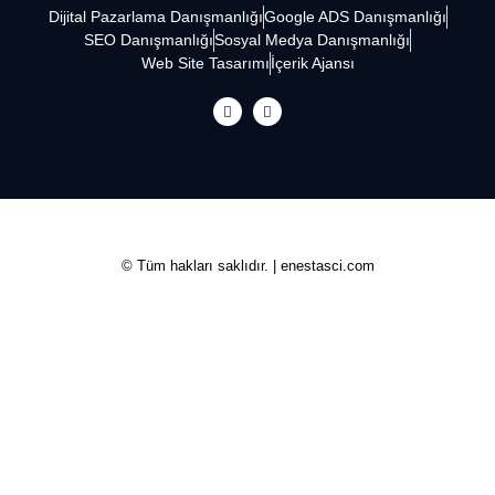
Dijital Pazarlama Danışmanlığı
Google ADS Danışmanlığı
SEO Danışmanlığı
Sosyal Medya Danışmanlığı
Web Site Tasarımı
İçerik Ajansı
© Tüm hakları saklıdır. | enestasci.com