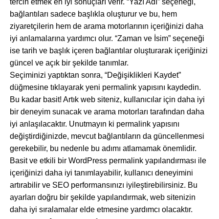
tercih etmek en iyi sonuçları verir. “Yazı Adı” seçeneği,
bağlantıları sadece başlıkla oluşturur ve bu, hem
ziyaretçilerin hem de arama motorlarının içeriğinizi daha
iyi anlamalarına yardımcı olur. “Zaman ve İsim” seçeneği
ise tarih ve başlık içeren bağlantılar oluşturarak içeriğinizi
güncel ve açık bir şekilde tanımlar.
Seçiminizi yaptıktan sonra, “Değişiklikleri Kaydet”
düğmesine tıklayarak yeni permalink yapısını kaydedin.
Bu kadar basit! Artık web siteniz, kullanıcılar için daha iyi
bir deneyim sunacak ve arama motorları tarafından daha
iyi anlaşılacaktır. Unutmayın ki permalink yapısını
değiştirdiğinizde, mevcut bağlantıların da güncellenmesi
gerekebilir, bu nedenle bu adımı atlamamak önemlidir.
Basit ve etkili bir WordPress permalink yapılandırması ile
içeriğinizi daha iyi tanımlayabilir, kullanıcı deneyimini
artırabilir ve SEO performansınızı iyileştirebilirsiniz. Bu
ayarları doğru bir şekilde yapılandırmak, web sitenizin
daha iyi sıralamalar elde etmesine yardımcı olacaktır.