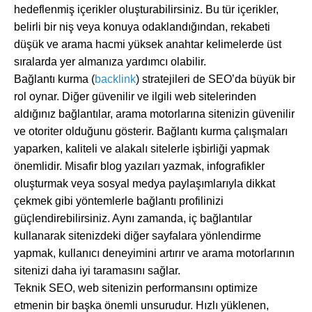
hedeflenmiş içerikler oluşturabilirsiniz. Bu tür içerikler,
belirli bir niş veya konuya odaklandığından, rekabeti
düşük ve arama hacmi yüksek anahtar kelimelerde üst
sıralarda yer almanıza yardımcı olabilir.
Bağlantı kurma (
backlink
) stratejileri de SEO’da büyük bir
rol oynar. Diğer güvenilir ve ilgili web sitelerinden
aldığınız bağlantılar, arama motorlarına sitenizin güvenilir
ve otoriter olduğunu gösterir. Bağlantı kurma çalışmaları
yaparken, kaliteli ve alakalı sitelerle işbirliği yapmak
önemlidir. Misafir blog yazıları yazmak, infografikler
oluşturmak veya sosyal medya paylaşımlarıyla dikkat
çekmek gibi yöntemlerle bağlantı profilinizi
güçlendirebilirsiniz. Aynı zamanda, iç bağlantılar
kullanarak sitenizdeki diğer sayfalara yönlendirme
yapmak, kullanıcı deneyimini artırır ve arama motorlarının
sitenizi daha iyi taramasını sağlar.
Teknik SEO, web sitenizin performansını optimize
etmenin bir başka önemli unsurudur. Hızlı yüklenen,