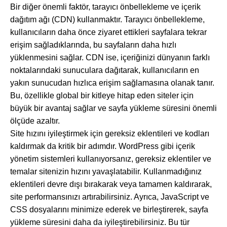
Bir diğer önemli faktör, tarayıcı önbellekleme ve içerik
dağıtım ağı (CDN) kullanmaktır. Tarayıcı önbellekleme,
kullanıcıların daha önce ziyaret ettikleri sayfalara tekrar
erişim sağladıklarında, bu sayfaların daha hızlı
yüklenmesini sağlar. CDN ise, içeriğinizi dünyanın farklı
noktalarındaki sunuculara dağıtarak, kullanıcıların en
yakın sunucudan hızlıca erişim sağlamasına olanak tanır.
Bu, özellikle global bir kitleye hitap eden siteler için
büyük bir avantaj sağlar ve sayfa yükleme süresini önemli
ölçüde azaltır.
Site hızını iyileştirmek için gereksiz eklentileri ve kodları
kaldırmak da kritik bir adımdır. WordPress gibi içerik
yönetim sistemleri kullanıyorsanız, gereksiz eklentiler ve
temalar sitenizin hızını yavaşlatabilir. Kullanmadığınız
eklentileri devre dışı bırakarak veya tamamen kaldırarak,
site performansınızı artırabilirsiniz. Ayrıca, JavaScript ve
CSS dosyalarını minimize ederek ve birleştirerek, sayfa
yükleme süresini daha da iyileştirebilirsiniz. Bu tür