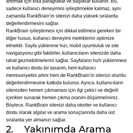
artırmak için kısa paragraflar ve başlıklar kullanın. Bu,
sadece kullanıcı deneyimini iyileştirmekle kalmaz, aynı
zamanda RankBrain’in sitenizi daha yüksek sıralarda
değerlendirmesini sağlar.
RankBrain iyileştirmesi için dikkat edilmesi gereken bir
diğer husus, kullanıcı deneyimi metriklerini optimize
etmektir. Sayfa yüklenme hızı, mobil uyumluluk ve site
navigasyonu gibi faktörler, kullanıcıların sitenizde daha
rahat gezinebilmelerini sağlar. Sayfaların hızlı yüklenmesi
ve kullanıcı dostu bir tasarım, hem kullanıcı
memnuniyetini artırır hem de RankBrain’in sitenizi olumlu
değerlendirmesine katkıda bulunur. Ayrıca, kullanıcıların
sitenizden hemen çıkmaması için ilgi çekici ve değerli
içerikler sunarak hemen çıkma oranını düşürmelisiniz.
Böylece, RankBrain sitenizi daha otoriter ve kullanıcı
dostu olarak algılar ve arama sonuçlarında daha üst
sıralarda yer almanızı sağlar.
2. Yakınımda Arama