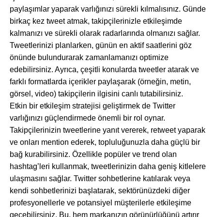
paylaşımlar yaparak varlığınızı sürekli kılmalısınız. Günde
birkaç kez tweet atmak, takipçilerinizle etkileşimde
kalmanızı ve sürekli olarak radarlarında olmanızı sağlar.
Tweetlerinizi planlarken, günün en aktif saatlerini göz
önünde bulundurarak zamanlamanızı optimize
edebilirsiniz. Ayrıca, çeşitli konularda tweetler atarak ve
farklı formatlarda içerikler paylaşarak (örneğin, metin,
görsel, video) takipçilerin ilgisini canlı tutabilirsiniz.
Etkin bir etkileşim stratejisi geliştirmek de Twitter
varlığınızı güçlendirmede önemli bir rol oynar.
Takipçilerinizin tweetlerine yanıt vererek, retweet yaparak
ve onları mention ederek, topluluğunuzla daha güçlü bir
bağ kurabilirsiniz. Özellikle popüler ve trend olan
hashtag’leri kullanmak, tweetlerinizin daha geniş kitlelere
ulaşmasını sağlar. Twitter sohbetlerine katılarak veya
kendi sohbetlerinizi başlatarak, sektörünüzdeki diğer
profesyonellerle ve potansiyel müşterilerle etkileşime
geçebilirsiniz. Bu, hem markanızın görünürlüğünü artırır