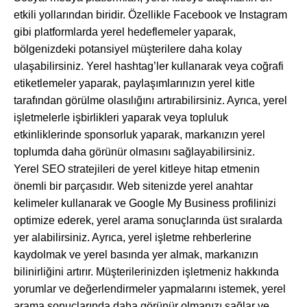
etkili yollarından biridir. Özellikle Facebook ve Instagram
gibi platformlarda yerel hedeflemeler yaparak,
bölgenizdeki potansiyel müşterilere daha kolay
ulaşabilirsiniz. Yerel hashtag’ler kullanarak veya coğrafi
etiketlemeler yaparak, paylaşımlarınızın yerel kitle
tarafından görülme olasılığını artırabilirsiniz. Ayrıca, yerel
işletmelerle işbirlikleri yaparak veya topluluk
etkinliklerinde sponsorluk yaparak, markanızın yerel
toplumda daha görünür olmasını sağlayabilirsiniz.
Yerel SEO stratejileri de yerel kitleye hitap etmenin
önemli bir parçasıdır. Web sitenizde yerel anahtar
kelimeler kullanarak ve Google My Business profilinizi
optimize ederek, yerel arama sonuçlarında üst sıralarda
yer alabilirsiniz. Ayrıca, yerel işletme rehberlerine
kaydolmak ve yerel basında yer almak, markanızın
bilinirliğini artırır. Müşterilerinizden işletmeniz hakkında
yorumlar ve değerlendirmeler yapmalarını istemek, yerel
arama sonuçlarında daha görünür olmanızı sağlar ve