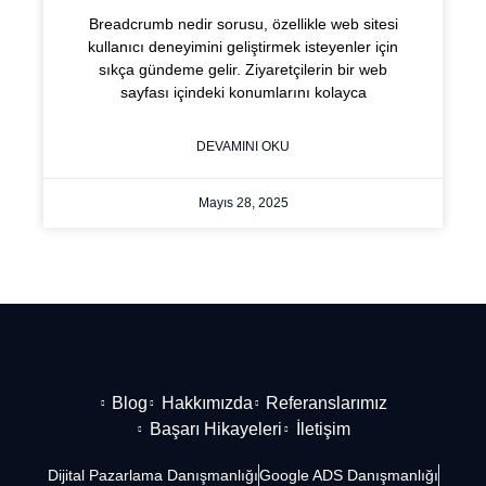
Breadcrumb nedir sorusu, özellikle web sitesi
kullanıcı deneyimini geliştirmek isteyenler için
sıkça gündeme gelir. Ziyaretçilerin bir web
sayfası içindeki konumlarını kolayca
DEVAMINI OKU
Mayıs 28, 2025
Blog
Hakkımızda
Referanslarımız
Başarı Hikayeleri
İletişim
Dijital Pazarlama Danışmanlığı
Google ADS Danışmanlığı