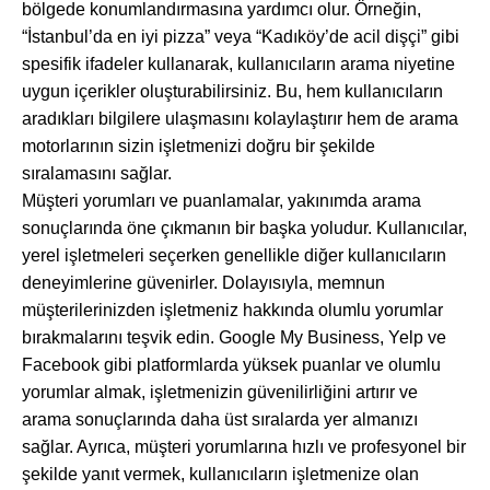
bölgede konumlandırmasına yardımcı olur. Örneğin,
“İstanbul’da en iyi pizza” veya “Kadıköy’de acil dişçi” gibi
spesifik ifadeler kullanarak, kullanıcıların arama niyetine
uygun içerikler oluşturabilirsiniz. Bu, hem kullanıcıların
aradıkları bilgilere ulaşmasını kolaylaştırır hem de arama
motorlarının sizin işletmenizi doğru bir şekilde
sıralamasını sağlar.
Müşteri yorumları ve puanlamalar, yakınımda arama
sonuçlarında öne çıkmanın bir başka yoludur. Kullanıcılar,
yerel işletmeleri seçerken genellikle diğer kullanıcıların
deneyimlerine güvenirler. Dolayısıyla, memnun
müşterilerinizden işletmeniz hakkında olumlu yorumlar
bırakmalarını teşvik edin. Google My Business, Yelp ve
Facebook gibi platformlarda yüksek puanlar ve olumlu
yorumlar almak, işletmenizin güvenilirliğini artırır ve
arama sonuçlarında daha üst sıralarda yer almanızı
sağlar. Ayrıca, müşteri yorumlarına hızlı ve profesyonel bir
şekilde yanıt vermek, kullanıcıların işletmenize olan