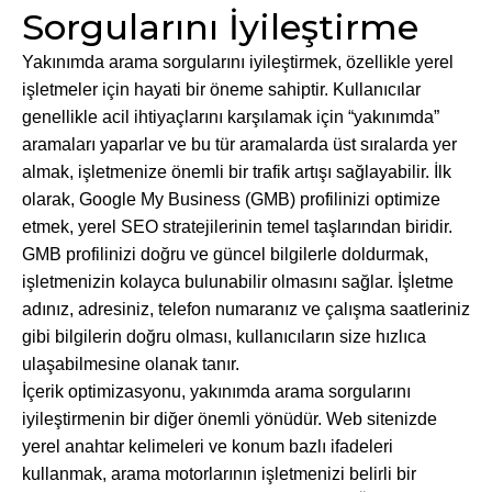
Sorgularını İyileştirme
Yakınımda arama sorgularını iyileştirmek, özellikle yerel
işletmeler için hayati bir öneme sahiptir. Kullanıcılar
genellikle acil ihtiyaçlarını karşılamak için “yakınımda”
aramaları yaparlar ve bu tür aramalarda üst sıralarda yer
almak, işletmenize önemli bir trafik artışı sağlayabilir. İlk
olarak, Google My Business (GMB) profilinizi optimize
etmek, yerel SEO stratejilerinin temel taşlarından biridir.
GMB profilinizi doğru ve güncel bilgilerle doldurmak,
işletmenizin kolayca bulunabilir olmasını sağlar. İşletme
adınız, adresiniz, telefon numaranız ve çalışma saatleriniz
gibi bilgilerin doğru olması, kullanıcıların size hızlıca
ulaşabilmesine olanak tanır.
İçerik optimizasyonu, yakınımda arama sorgularını
iyileştirmenin bir diğer önemli yönüdür. Web sitenizde
yerel anahtar kelimeleri ve konum bazlı ifadeleri
kullanmak, arama motorlarının işletmenizi belirli bir