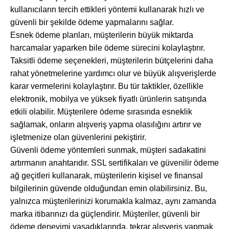
kullanıcıların tercih ettikleri yöntemi kullanarak hızlı ve
güvenli bir şekilde ödeme yapmalarını sağlar.
Esnek ödeme planları, müşterilerin büyük miktarda
harcamalar yaparken bile ödeme sürecini kolaylaştırır.
Taksitli ödeme seçenekleri, müşterilerin bütçelerini daha
rahat yönetmelerine yardımcı olur ve büyük alışverişlerde
karar vermelerini kolaylaştırır. Bu tür taktikler, özellikle
elektronik, mobilya ve yüksek fiyatlı ürünlerin satışında
etkili olabilir. Müşterilere ödeme sırasında esneklik
sağlamak, onların alışveriş yapma olasılığını artırır ve
işletmenize olan güvenlerini pekiştirir.
Güvenli ödeme yöntemleri sunmak, müşteri sadakatini
artırmanın anahtarıdır. SSL sertifikaları ve güvenilir ödeme
ağ geçitleri kullanarak, müşterilerin kişisel ve finansal
bilgilerinin güvende olduğundan emin olabilirsiniz. Bu,
yalnızca müşterilerinizi korumakla kalmaz, aynı zamanda
marka itibarınızı da güçlendirir. Müşteriler, güvenli bir
ödeme deneyimi yaşadıklarında, tekrar alışveriş yapmak