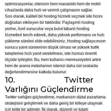
optimizasyonlar, sitenizin hem masaüstü hem de mobil
cihazlarda daha hızlı ve verimli çalışmasını sağlar.
Son olarak, kaliteli bir hosting hizmeti seçmek site hızını
doğrudan etkileyen bir faktördür. Paylaşımlı hosting
yerine, özel sunucular veya bulut tabanlı hosting
hizmetleri tercih ederek, daha yüksek performans ve hızlı
yükleme süreleri elde edebilirsiniz. Hosting sağlayıcınızın
sunucu yanıt sürelerinin düşük olması ve yüksek trafik
taleplerine hızlı yanıt verebilmesi, site hızınızı önemli
ölçüde iyileştirir. Bu, hem kullanıcı memnuniyetini artırır
hem de arama motorlarının sitenizi daha üst sıralarda
değerlendirmesine katkıda bulunur.
10. Twitter
Varlığını Güçlendirme
Twitter varlığını güçlendirme, markanızın dijital pazarlama
stratejisini geliştirmek ve daha geniş bir kitleye ulaşmak
için kritik bir adımdır. İlk olarak, düzenli ve tutarlı