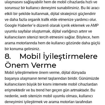
ulaşmasını sağlayabilir hem de mobil cihazlarda hızlı ve
sorunsuz bir kullanıcı deneyimi sunabilirsiniz. Bu iki aracı
etkili bir şekilde kullanmak, dijital stratejinizi güçlendirir
ve daha fazla organik trafik elde etmenize yardımcı olur.
Google Haberler’e düzenli olarak içerik eklemek ve AMP
uyumlu sayfalar oluşturmak, dijital varlığınızı artırır ve
kullanıcıların sitenizi tercih etmesini sağlar. Böylece, hem
arama motorlarında hem de kullanıcı gözünde daha güçlü
bir konuma gelirsiniz.
8. Mobil İyileştirmelere
Önem Verme
Mobil iyileştirmelere önem verme, dijital dünyada
başarıya ulaşmanın temel taşlarından biridir. Günümüzde
kullanıcıların büyük bir kısmı internete mobil cihazlardan
erişmektedir ve bu trend her geçen gün artmaktadır. Bu
nedenle, web sitenizin mobil uyumlu olması, kullanıcı
deneyimini iyileştirmek ve arama motorları tarafından