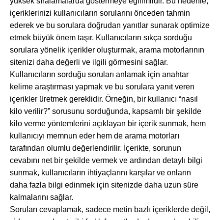
yüksek sıralamalarda göstermeye eğilimlidir. Bu nedenle,
içeriklerinizi kullanıcıların sorularını önceden tahmin
ederek ve bu sorulara doğrudan yanıtlar sunarak optimize
etmek büyük önem taşır. Kullanıcıların sıkça sorduğu
sorulara yönelik içerikler oluşturmak, arama motorlarının
sitenizi daha değerli ve ilgili görmesini sağlar.
Kullanıcıların sorduğu soruları anlamak için anahtar
kelime araştırması yapmak ve bu sorulara yanıt veren
içerikler üretmek gereklidir. Örneğin, bir kullanıcı “nasıl
kilo verilir?” sorusunu sorduğunda, kapsamlı bir şekilde
kilo verme yöntemlerini açıklayan bir içerik sunmak, hem
kullanıcıyı memnun eder hem de arama motorları
tarafından olumlu değerlendirilir. İçerikte, sorunun
cevabını net bir şekilde vermek ve ardından detaylı bilgi
sunmak, kullanıcıların ihtiyaçlarını karşılar ve onların
daha fazla bilgi edinmek için sitenizde daha uzun süre
kalmalarını sağlar.
Soruları cevaplamak, sadece metin bazlı içeriklerde değil,