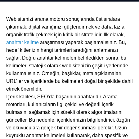
Web sitenizi arama motoru sonuçlarında üst sıralara
çıkarmak, dijital varlığınızı güçlendirmek ve daha fazla
organik trafik çekmek için kritik bir stratejidir. İlk olarak,
anahtar kelime
araştırması yaparak başlamalısınız. Bu,
hedef kitlenizin hangi terimleri aradığını anlamanızı
sağlar. Doğru anahtar kelimeleri belirledikten sonra, bu
kelimeleri stratejik olarak web sitenizin çeşitli yerlerinde
kullanmalısınız. Örneğin, başlıklar, meta açıklamaları,
URL’ler ve içeriklerde bu kelimeleri doğal bir şekilde dahil
etmek önemlidir.
İçerik kalitesi, SEO’da başarının anahtarıdır. Arama
motorları, kullanıcıların ilgi çekici ve değerli içerik
bulmasını sağlamak için sürekli olarak algoritmalarını
günceller. Bu nedenle, içeriklerinizin bilgilendirici, özgün
ve okuyuculara gerçek bir değer sunması gerekir. Uzun
kuyruklu anahtar kelimeleri kullanarak, daha spesifik ve