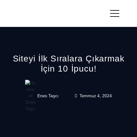
Siteyi İlk Sıralara Çıkarmak
İçin 10 İpucu!
Enes Taşcı
Temmuz 4, 2024