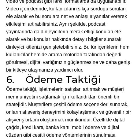
video ve podcast gibi farklı formatlarda da uygulanabilir.
Video içeriklerinde, kullanıcıların sıkça sorduğu soruları
ele alarak ve bu sorulara net ve anlaşılır yanıtlar vererek
etkileşimi artırabilirsiniz. Aynı şekilde, podcast
yayınlarında da dinleyicilerin merak ettiği konuları ele
alarak ve bu konular hakkında detaylı bilgiler sunarak
dinleyici kitlenizi genişletebilirsiniz. Bu tür içeriklerin hem
kullanıcılar hem de arama motorları tarafından değerli
görülmesi, dijital varlığınızın güçlenmesine ve daha geniş
bir kitleye ulaşmanıza yardımcı olur.
6. Ödeme Taktiği
Ödeme taktiği, işletmelerin satışları artırmak ve müşteri
memnuniyetini sağlamak için kullandıkları önemli bir
stratejidir. Müşterilere çeşitli ödeme seçenekleri sunarak,
onların alışveriş deneyimini kolaylaştırmak ve güvenilir bir
alışveriş ortamı oluşturmak mümkündür. Özellikle dijital
çağda, kredi kartı, banka kartı, mobil ödeme ve dijital
cüzdan gibi çeşitli ödeme yöntemlerinin sunulması,