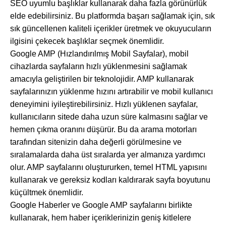
SEO uyumlu başlıklar kullanarak daha fazla görünürlük
elde edebilirsiniz. Bu platformda başarı sağlamak için, sık
sık güncellenen kaliteli içerikler üretmek ve okuyucuların
ilgisini çekecek başlıklar seçmek önemlidir.
Google AMP (Hızlandırılmış Mobil Sayfalar), mobil
cihazlarda sayfaların hızlı yüklenmesini sağlamak
amacıyla geliştirilen bir teknolojidir. AMP kullanarak
sayfalarınızın yüklenme hızını artırabilir ve mobil kullanıcı
deneyimini iyileştirebilirsiniz. Hızlı yüklenen sayfalar,
kullanıcıların sitede daha uzun süre kalmasını sağlar ve
hemen çıkma oranını düşürür. Bu da arama motorları
tarafından sitenizin daha değerli görülmesine ve
sıralamalarda daha üst sıralarda yer almanıza yardımcı
olur. AMP sayfalarını oluştururken, temel HTML yapısını
kullanarak ve gereksiz kodları kaldırarak sayfa boyutunu
küçültmek önemlidir.
Google Haberler ve Google AMP sayfalarını birlikte
kullanarak, hem haber içeriklerinizin geniş kitlelere