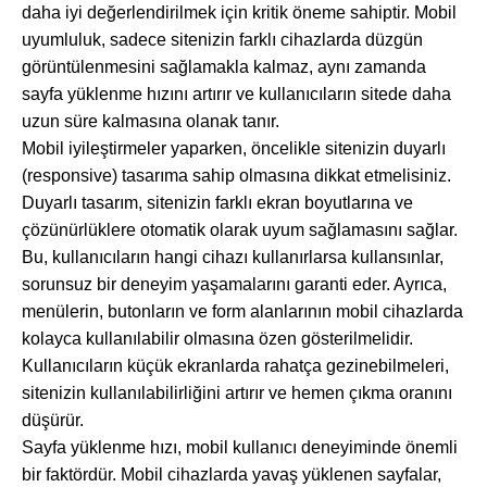
daha iyi değerlendirilmek için kritik öneme sahiptir. Mobil
uyumluluk, sadece sitenizin farklı cihazlarda düzgün
görüntülenmesini sağlamakla kalmaz, aynı zamanda
sayfa yüklenme hızını artırır ve kullanıcıların sitede daha
uzun süre kalmasına olanak tanır.
Mobil iyileştirmeler yaparken, öncelikle sitenizin duyarlı
(responsive) tasarıma sahip olmasına dikkat etmelisiniz.
Duyarlı tasarım, sitenizin farklı ekran boyutlarına ve
çözünürlüklere otomatik olarak uyum sağlamasını sağlar.
Bu, kullanıcıların hangi cihazı kullanırlarsa kullansınlar,
sorunsuz bir deneyim yaşamalarını garanti eder. Ayrıca,
menülerin, butonların ve form alanlarının mobil cihazlarda
kolayca kullanılabilir olmasına özen gösterilmelidir.
Kullanıcıların küçük ekranlarda rahatça gezinebilmeleri,
sitenizin kullanılabilirliğini artırır ve hemen çıkma oranını
düşürür.
Sayfa yüklenme hızı, mobil kullanıcı deneyiminde önemli
bir faktördür. Mobil cihazlarda yavaş yüklenen sayfalar,