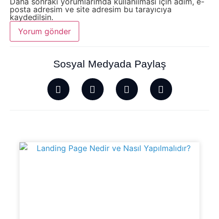
Daha sonraki yorumlarımda kullanılması için adım, e-
posta adresim ve site adresim bu tarayıcıya
kaydedilsin.
Sosyal Medyada Paylaş