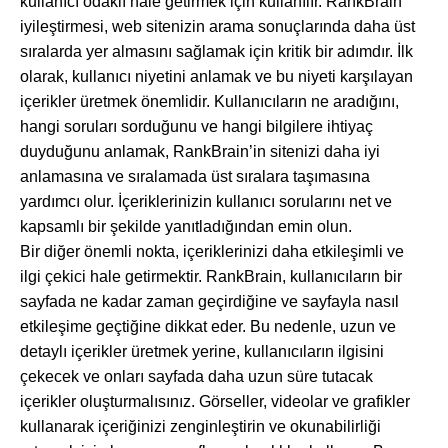
kullanıcı odaklı hale getirmek için kullanılır. RankBrain
iyileştirmesi, web sitenizin arama sonuçlarında daha üst
sıralarda yer almasını sağlamak için kritik bir adımdır. İlk
olarak, kullanıcı niyetini anlamak ve bu niyeti karşılayan
içerikler üretmek önemlidir. Kullanıcıların ne aradığını,
hangi soruları sorduğunu ve hangi bilgilere ihtiyaç
duyduğunu anlamak, RankBrain’in sitenizi daha iyi
anlamasına ve sıralamada üst sıralara taşımasına
yardımcı olur. İçeriklerinizin kullanıcı sorularını net ve
kapsamlı bir şekilde yanıtladığından emin olun.
Bir diğer önemli nokta, içeriklerinizi daha etkileşimli ve
ilgi çekici hale getirmektir. RankBrain, kullanıcıların bir
sayfada ne kadar zaman geçirdiğine ve sayfayla nasıl
etkileşime geçtiğine dikkat eder. Bu nedenle, uzun ve
detaylı içerikler üretmek yerine, kullanıcıların ilgisini
çekecek ve onları sayfada daha uzun süre tutacak
içerikler oluşturmalısınız. Görseller, videolar ve grafikler
kullanarak içeriğinizi zenginleştirin ve okunabilirliği