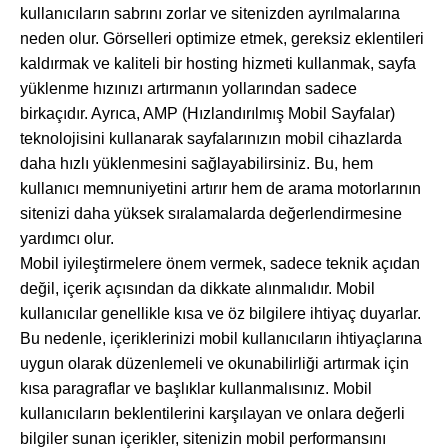
kullanıcıların sabrını zorlar ve sitenizden ayrılmalarına
neden olur. Görselleri optimize etmek, gereksiz eklentileri
kaldırmak ve kaliteli bir hosting hizmeti kullanmak, sayfa
yüklenme hızınızı artırmanın yollarından sadece
birkaçıdır. Ayrıca, AMP (Hızlandırılmış Mobil Sayfalar)
teknolojisini kullanarak sayfalarınızın mobil cihazlarda
daha hızlı yüklenmesini sağlayabilirsiniz. Bu, hem
kullanıcı memnuniyetini artırır hem de arama motorlarının
sitenizi daha yüksek sıralamalarda değerlendirmesine
yardımcı olur.
Mobil iyileştirmelere önem vermek, sadece teknik açıdan
değil, içerik açısından da dikkate alınmalıdır. Mobil
kullanıcılar genellikle kısa ve öz bilgilere ihtiyaç duyarlar.
Bu nedenle, içeriklerinizi mobil kullanıcıların ihtiyaçlarına
uygun olarak düzenlemeli ve okunabilirliği artırmak için
kısa paragraflar ve başlıklar kullanmalısınız. Mobil
kullanıcıların beklentilerini karşılayan ve onlara değerli
bilgiler sunan içerikler, sitenizin mobil performansını