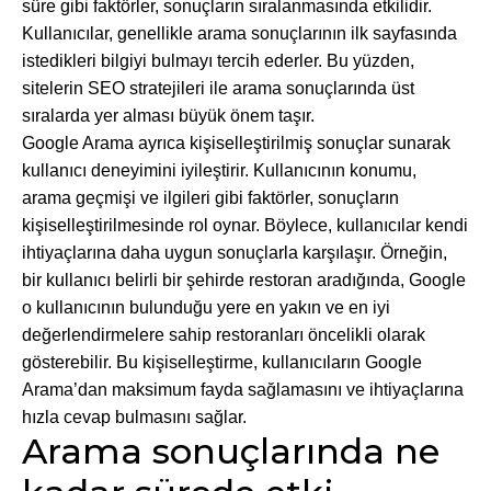
süre gibi faktörler, sonuçların sıralanmasında etkilidir.
Kullanıcılar, genellikle arama sonuçlarının ilk sayfasında
istedikleri bilgiyi bulmayı tercih ederler. Bu yüzden,
sitelerin SEO stratejileri ile arama sonuçlarında üst
sıralarda yer alması büyük önem taşır.
Google Arama ayrıca kişiselleştirilmiş sonuçlar sunarak
kullanıcı deneyimini iyileştirir. Kullanıcının konumu,
arama geçmişi ve ilgileri gibi faktörler, sonuçların
kişiselleştirilmesinde rol oynar. Böylece, kullanıcılar kendi
ihtiyaçlarına daha uygun sonuçlarla karşılaşır. Örneğin,
bir kullanıcı belirli bir şehirde restoran aradığında, Google
o kullanıcının bulunduğu yere en yakın ve en iyi
değerlendirmelere sahip restoranları öncelikli olarak
gösterebilir. Bu kişiselleştirme, kullanıcıların Google
Arama’dan maksimum fayda sağlamasını ve ihtiyaçlarına
hızla cevap bulmasını sağlar.
Arama sonuçlarında ne