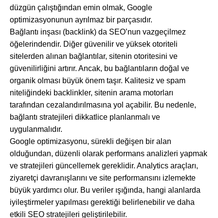
düzgün çalıştığından emin olmak, Google
optimizasyonunun ayrılmaz bir parçasıdır.
Bağlantı inşası (backlink) da SEO’nun vazgeçilmez
öğelerindendir. Diğer güvenilir ve yüksek otoriteli
sitelerden alınan bağlantılar, sitenin otoritesini ve
güvenilirliğini artırır. Ancak, bu bağlantıların doğal ve
organik olması büyük önem taşır. Kalitesiz ve spam
niteliğindeki backlinkler, sitenin arama motorları
tarafından cezalandırılmasına yol açabilir. Bu nedenle,
bağlantı stratejileri dikkatlice planlanmalı ve
uygulanmalıdır.
Google optimizasyonu, sürekli değişen bir alan
olduğundan, düzenli olarak performans analizleri yapmak
ve stratejileri güncellemek gereklidir. Analytics araçları,
ziyaretçi davranışlarını ve site performansını izlemekte
büyük yardımcı olur. Bu veriler ışığında, hangi alanlarda
iyileştirmeler yapılması gerektiği belirlenebilir ve daha
etkili SEO stratejileri geliştirilebilir.