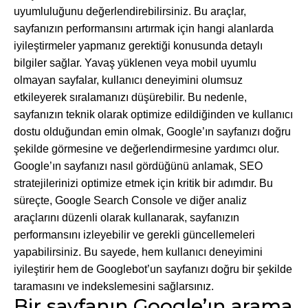
uyumluluğunu değerlendirebilirsiniz. Bu araçlar,
sayfanızın performansını artırmak için hangi alanlarda
iyileştirmeler yapmanız gerektiği konusunda detaylı
bilgiler sağlar. Yavaş yüklenen veya mobil uyumlu
olmayan sayfalar, kullanıcı deneyimini olumsuz
etkileyerek sıralamanızı düşürebilir. Bu nedenle,
sayfanızın teknik olarak optimize edildiğinden ve kullanıcı
dostu olduğundan emin olmak, Google’ın sayfanızı doğru
şekilde görmesine ve değerlendirmesine yardımcı olur.
Google’ın sayfanızı nasıl gördüğünü anlamak, SEO
stratejilerinizi optimize etmek için kritik bir adımdır. Bu
süreçte, Google Search Console ve diğer analiz
araçlarını düzenli olarak kullanarak, sayfanızın
performansını izleyebilir ve gerekli güncellemeleri
yapabilirsiniz. Bu sayede, hem kullanıcı deneyimini
iyileştirir hem de Googlebot’un sayfanızı doğru bir şekilde
taramasını ve indekslemesini sağlarsınız.
Bir sayfanın Google’ın arama