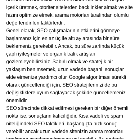
içerik üretmek, otoriter sitelerden backlinkler almak ve site
hızını optimize etmek, arama motorları tarafından olumlu
değerlendirilen faktörlerdir.
Genel olarak, SEO çalışmalarının etkilerini görmeye
başlamanız için en az üç ile altı ay arasında bir süre
beklemeniz gerekebilir. Ancak, bu süre zarfında küçük
çaplı iyileşmeler ve organik trafik artışları
gözlemleyebilirsiniz. Sabırlı olmak ve stratejik bir
yaklaşım benimsemek, uzun vadede başarılı sonuçlar
elde etmenize yardımcı olur. Google algoritması sürekli
olarak güncellendiği için, SEO stratejilerinizi de bu
değişikliklere uyum sağlayacak şekilde güncellemeniz
önemlidir.
SEO sürecinde dikkat edilmesi gereken bir diğer önemli
nokta ise, sonuçların kalıcılığıdır. Kısa vadeli ve spam
niteliğindeki SEO taktikleri, başlangıçta hızlı sonuç
verebilir ancak uzun vadede sitenizin arama motorları