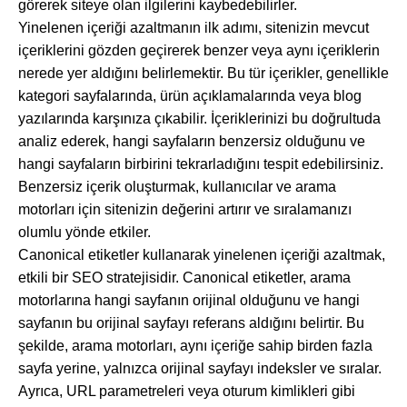
görerek siteye olan ilgilerini kaybedebilirler.
Yinelenen içeriği azaltmanın ilk adımı, sitenizin mevcut
içeriklerini gözden geçirerek benzer veya aynı içeriklerin
nerede yer aldığını belirlemektir. Bu tür içerikler, genellikle
kategori sayfalarında, ürün açıklamalarında veya blog
yazılarında karşınıza çıkabilir. İçeriklerinizi bu doğrultuda
analiz ederek, hangi sayfaların benzersiz olduğunu ve
hangi sayfaların birbirini tekrarladığını tespit edebilirsiniz.
Benzersiz içerik oluşturmak, kullanıcılar ve arama
motorları için sitenizin değerini artırır ve sıralamanızı
olumlu yönde etkiler.
Canonical etiketler kullanarak yinelenen içeriği azaltmak,
etkili bir SEO stratejisidir. Canonical etiketler, arama
motorlarına hangi sayfanın orijinal olduğunu ve hangi
sayfanın bu orijinal sayfayı referans aldığını belirtir. Bu
şekilde, arama motorları, aynı içeriğe sahip birden fazla
sayfa yerine, yalnızca orijinal sayfayı indeksler ve sıralar.
Ayrıca, URL parametreleri veya oturum kimlikleri gibi