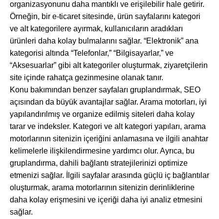
organizasyonunu daha mantıklı ve erişilebilir hale getirir.
Örneğin, bir e-ticaret sitesinde, ürün sayfalarını kategori
ve alt kategorilere ayırmak, kullanıcıların aradıkları
ürünleri daha kolay bulmalarını sağlar. “Elektronik” ana
kategorisi altında “Telefonlar,” “Bilgisayarlar,” ve
“Aksesuarlar” gibi alt kategoriler oluşturmak, ziyaretçilerin
site içinde rahatça gezinmesine olanak tanır.
Konu bakımından benzer sayfaları gruplandırmak, SEO
açısından da büyük avantajlar sağlar. Arama motorları, iyi
yapılandırılmış ve organize edilmiş siteleri daha kolay
tarar ve indeksler. Kategori ve alt kategori yapıları, arama
motorlarının sitenizin içeriğini anlamasına ve ilgili anahtar
kelimelerle ilişkilendirmesine yardımcı olur. Ayrıca, bu
gruplandırma, dahili bağlantı stratejilerinizi optimize
etmenizi sağlar. İlgili sayfalar arasında güçlü iç bağlantılar
oluşturmak, arama motorlarının sitenizin derinliklerine
daha kolay erişmesini ve içeriği daha iyi analiz etmesini
sağlar.