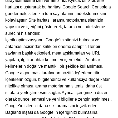
tarayabilmesine izin vermelisiniz. Ayrıca, bir XML site
haritası oluşturarak bu haritayı Google Search Console’a
göndermek, sitenizin tüm sayfalarının indekslenmesini
kolaylaştırır. Site haritası, arama motorlarına sitenizin
yapısını ve içeriğini göstererek, tarama ve indeksleme
sürecini hızlandırır.
İçerik optimizasyonu, Google’ın sitenizi bulması ve
anlaması açısından kritik bir öneme sahiptir. Her bir
sayfanın başlık etiketleri, meta açıklamaları ve URL
yapıları, ilgili anahtar kelimeleri içermelidir. Anahtar
kelimelerin doğal ve mantıklı bir şekilde kullanılması,
Google algoritması tarafından pozitif değerlendirilir.
İçeriklerin özgün, bilgilendirici ve kullanıcıya değer katan
nitelikte olması, arama motorlarının sitenizi daha üst
sıralara yerleştirmesini sağlar. Ayrıca, içeriğinizin düzenli
olarak güncellenmesi ve yeni bilgilerle zenginleştirilmesi,
Google’ın sitenizi daha sık taramasını teşvik eder.
Bağlantı inşası da Google’ın içeriğinizi bulmasına