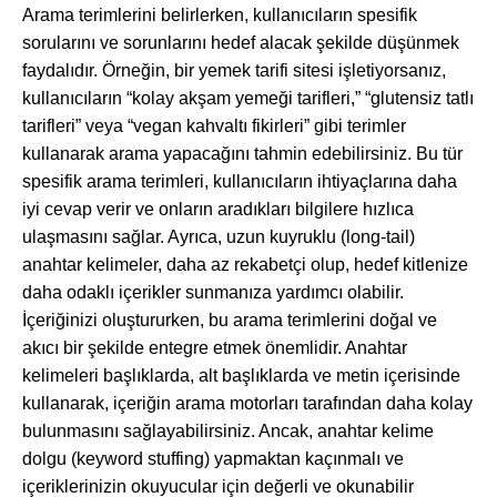
Arama terimlerini belirlerken, kullanıcıların spesifik
sorularını ve sorunlarını hedef alacak şekilde düşünmek
faydalıdır. Örneğin, bir yemek tarifi sitesi işletiyorsanız,
kullanıcıların “kolay akşam yemeği tarifleri,” “glutensiz tatlı
tarifleri” veya “vegan kahvaltı fikirleri” gibi terimler
kullanarak arama yapacağını tahmin edebilirsiniz. Bu tür
spesifik arama terimleri, kullanıcıların ihtiyaçlarına daha
iyi cevap verir ve onların aradıkları bilgilere hızlıca
ulaşmasını sağlar. Ayrıca, uzun kuyruklu (long-tail)
anahtar kelimeler, daha az rekabetçi olup, hedef kitlenize
daha odaklı içerikler sunmanıza yardımcı olabilir.
İçeriğinizi oluştururken, bu arama terimlerini doğal ve
akıcı bir şekilde entegre etmek önemlidir. Anahtar
kelimeleri başlıklarda, alt başlıklarda ve metin içerisinde
kullanarak, içeriğin arama motorları tarafından daha kolay
bulunmasını sağlayabilirsiniz. Ancak, anahtar kelime
dolgu (keyword stuffing) yapmaktan kaçınmalı ve
içeriklerinizin okuyucular için değerli ve okunabilir