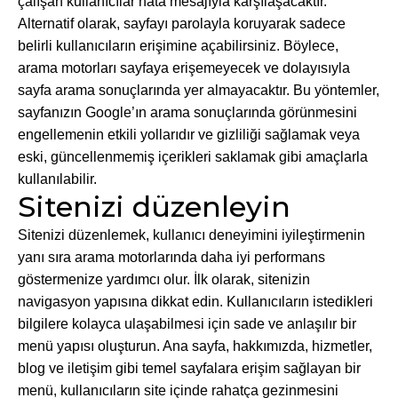
çalışan kullanıcılar hata mesajıyla karşılaşacaktır.
Alternatif olarak, sayfayı parolayla koruyarak sadece
belirli kullanıcıların erişimine açabilirsiniz. Böylece,
arama motorları sayfaya erişemeyecek ve dolayısıyla
sayfa arama sonuçlarında yer almayacaktır. Bu yöntemler,
sayfanızın Google’ın arama sonuçlarında görünmesini
engellemenin etkili yollarıdır ve gizliliği sağlamak veya
eski, güncellenmemiş içerikleri saklamak gibi amaçlarla
kullanılabilir.
Sitenizi düzenleyin
Sitenizi düzenlemek, kullanıcı deneyimini iyileştirmenin
yanı sıra arama motorlarında daha iyi performans
göstermenize yardımcı olur. İlk olarak, sitenizin
navigasyon yapısına dikkat edin. Kullanıcıların istedikleri
bilgilere kolayca ulaşabilmesi için sade ve anlaşılır bir
menü yapısı oluşturun. Ana sayfa, hakkımızda, hizmetler,
blog ve iletişim gibi temel sayfalara erişim sağlayan bir
menü, kullanıcıların site içinde rahatça gezinmesini