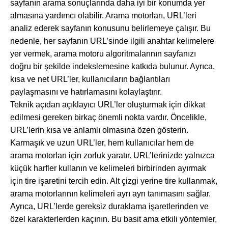
sayfanın arama sonuçlarında daha iyi bir konumda yer
almasına yardımcı olabilir. Arama motorları, URL’leri
analiz ederek sayfanın konusunu belirlemeye çalışır. Bu
nedenle, her sayfanın URL’sinde ilgili anahtar kelimelere
yer vermek, arama motoru algoritmalarının sayfanızı
doğru bir şekilde indekslemesine katkıda bulunur. Ayrıca,
kısa ve net URL’ler, kullanıcıların bağlantıları
paylaşmasını ve hatırlamasını kolaylaştırır.
Teknik açıdan açıklayıcı URL’ler oluşturmak için dikkat
edilmesi gereken birkaç önemli nokta vardır. Öncelikle,
URL’lerin kısa ve anlamlı olmasına özen gösterin.
Karmaşık ve uzun URL’ler, hem kullanıcılar hem de
arama motorları için zorluk yaratır. URL’lerinizde yalnızca
küçük harfler kullanın ve kelimeleri birbirinden ayırmak
için tire işaretini tercih edin. Alt çizgi yerine tire kullanmak,
arama motorlarının kelimeleri ayrı ayrı tanımasını sağlar.
Ayrıca, URL’lerde gereksiz duraklama işaretlerinden ve
özel karakterlerden kaçının. Bu basit ama etkili yöntemler,