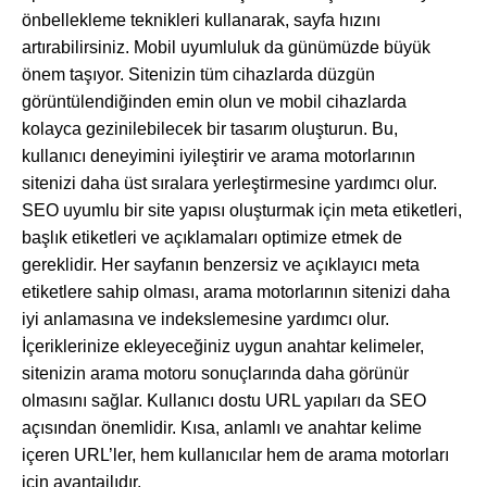
önbellekleme teknikleri kullanarak, sayfa hızını
artırabilirsiniz. Mobil uyumluluk da günümüzde büyük
önem taşıyor. Sitenizin tüm cihazlarda düzgün
görüntülendiğinden emin olun ve mobil cihazlarda
kolayca gezinilebilecek bir tasarım oluşturun. Bu,
kullanıcı deneyimini iyileştirir ve arama motorlarının
sitenizi daha üst sıralara yerleştirmesine yardımcı olur.
SEO uyumlu bir site yapısı oluşturmak için meta etiketleri,
başlık etiketleri ve açıklamaları optimize etmek de
gereklidir. Her sayfanın benzersiz ve açıklayıcı meta
etiketlere sahip olması, arama motorlarının sitenizi daha
iyi anlamasına ve indekslemesine yardımcı olur.
İçeriklerinize ekleyeceğiniz uygun anahtar kelimeler,
sitenizin arama motoru sonuçlarında daha görünür
olmasını sağlar. Kullanıcı dostu URL yapıları da SEO
açısından önemlidir. Kısa, anlamlı ve anahtar kelime
içeren URL’ler, hem kullanıcılar hem de arama motorları
için avantajlıdır.