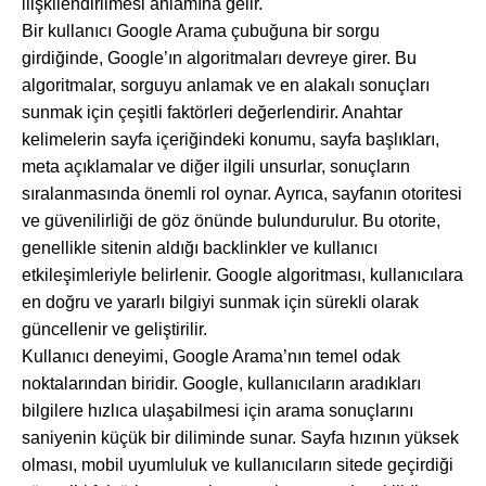
ilişkilendirilmesi anlamına gelir.
Bir kullanıcı Google Arama çubuğuna bir sorgu
girdiğinde, Google’ın algoritmaları devreye girer. Bu
algoritmalar, sorguyu anlamak ve en alakalı sonuçları
sunmak için çeşitli faktörleri değerlendirir. Anahtar
kelimelerin sayfa içeriğindeki konumu, sayfa başlıkları,
meta açıklamalar ve diğer ilgili unsurlar, sonuçların
sıralanmasında önemli rol oynar. Ayrıca, sayfanın otoritesi
ve güvenilirliği de göz önünde bulundurulur. Bu otorite,
genellikle sitenin aldığı backlinkler ve kullanıcı
etkileşimleriyle belirlenir. Google algoritması, kullanıcılara
en doğru ve yararlı bilgiyi sunmak için sürekli olarak
güncellenir ve geliştirilir.
Kullanıcı deneyimi, Google Arama’nın temel odak
noktalarından biridir. Google, kullanıcıların aradıkları
bilgilere hızlıca ulaşabilmesi için arama sonuçlarını
saniyenin küçük bir diliminde sunar. Sayfa hızının yüksek
olması, mobil uyumluluk ve kullanıcıların sitede geçirdiği