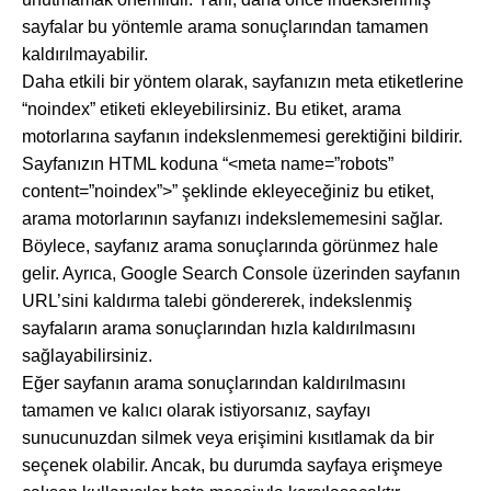
sayfalar bu yöntemle arama sonuçlarından tamamen
kaldırılmayabilir.
Daha etkili bir yöntem olarak, sayfanızın meta etiketlerine
“noindex” etiketi ekleyebilirsiniz. Bu etiket, arama
motorlarına sayfanın indekslenmemesi gerektiğini bildirir.
Sayfanızın HTML koduna “<meta name=”robots”
content=”noindex”>” şeklinde ekleyeceğiniz bu etiket,
arama motorlarının sayfanızı indekslememesini sağlar.
Böylece, sayfanız arama sonuçlarında görünmez hale
gelir. Ayrıca, Google Search Console üzerinden sayfanın
URL’sini kaldırma talebi göndererek, indekslenmiş
sayfaların arama sonuçlarından hızla kaldırılmasını
sağlayabilirsiniz.
Eğer sayfanın arama sonuçlarından kaldırılmasını
tamamen ve kalıcı olarak istiyorsanız, sayfayı
sunucunuzdan silmek veya erişimini kısıtlamak da bir
seçenek olabilir. Ancak, bu durumda sayfaya erişmeye