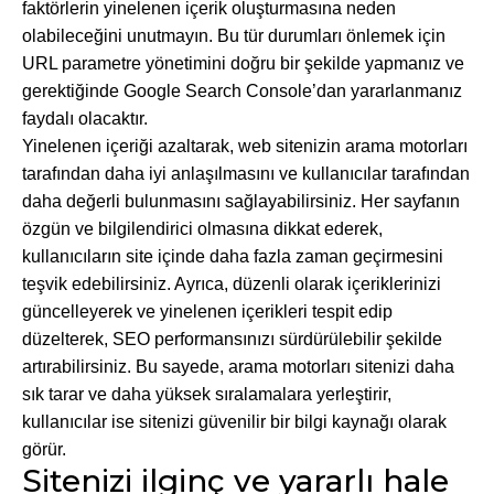
faktörlerin yinelenen içerik oluşturmasına neden
olabileceğini unutmayın. Bu tür durumları önlemek için
URL parametre yönetimini doğru bir şekilde yapmanız ve
gerektiğinde Google Search Console’dan yararlanmanız
faydalı olacaktır.
Yinelenen içeriği azaltarak, web sitenizin arama motorları
tarafından daha iyi anlaşılmasını ve kullanıcılar tarafından
daha değerli bulunmasını sağlayabilirsiniz. Her sayfanın
özgün ve bilgilendirici olmasına dikkat ederek,
kullanıcıların site içinde daha fazla zaman geçirmesini
teşvik edebilirsiniz. Ayrıca, düzenli olarak içeriklerinizi
güncelleyerek ve yinelenen içerikleri tespit edip
düzelterek, SEO performansınızı sürdürülebilir şekilde
artırabilirsiniz. Bu sayede, arama motorları sitenizi daha
sık tarar ve daha yüksek sıralamalara yerleştirir,
kullanıcılar ise sitenizi güvenilir bir bilgi kaynağı olarak
görür.
Sitenizi ilginç ve yararlı hale