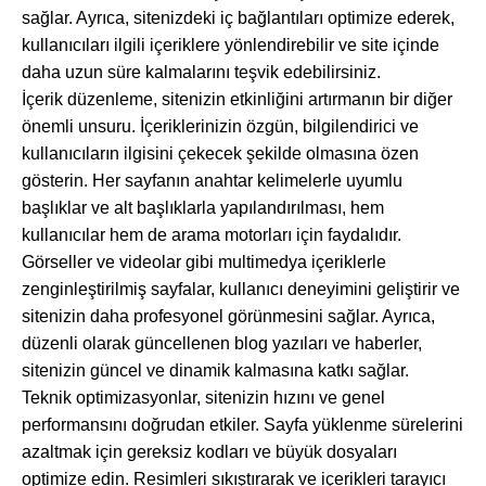
sağlar. Ayrıca, sitenizdeki iç bağlantıları optimize ederek,
kullanıcıları ilgili içeriklere yönlendirebilir ve site içinde
daha uzun süre kalmalarını teşvik edebilirsiniz.
İçerik düzenleme, sitenizin etkinliğini artırmanın bir diğer
önemli unsuru. İçeriklerinizin özgün, bilgilendirici ve
kullanıcıların ilgisini çekecek şekilde olmasına özen
gösterin. Her sayfanın anahtar kelimelerle uyumlu
başlıklar ve alt başlıklarla yapılandırılması, hem
kullanıcılar hem de arama motorları için faydalıdır.
Görseller ve videolar gibi multimedya içeriklerle
zenginleştirilmiş sayfalar, kullanıcı deneyimini geliştirir ve
sitenizin daha profesyonel görünmesini sağlar. Ayrıca,
düzenli olarak güncellenen blog yazıları ve haberler,
sitenizin güncel ve dinamik kalmasına katkı sağlar.
Teknik optimizasyonlar, sitenizin hızını ve genel
performansını doğrudan etkiler. Sayfa yüklenme sürelerini
azaltmak için gereksiz kodları ve büyük dosyaları
optimize edin. Resimleri sıkıştırarak ve içerikleri tarayıcı