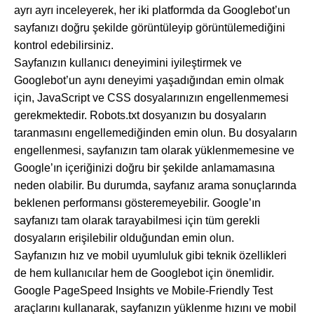
ayrı ayrı inceleyerek, her iki platformda da Googlebot’un
sayfanızı doğru şekilde görüntüleyip görüntülemediğini
kontrol edebilirsiniz.
Sayfanızın kullanıcı deneyimini iyileştirmek ve
Googlebot’un aynı deneyimi yaşadığından emin olmak
için, JavaScript ve CSS dosyalarınızın engellenmemesi
gerekmektedir. Robots.txt dosyanızın bu dosyaların
taranmasını engellemediğinden emin olun. Bu dosyaların
engellenmesi, sayfanızın tam olarak yüklenmemesine ve
Google’ın içeriğinizi doğru bir şekilde anlamamasına
neden olabilir. Bu durumda, sayfanız arama sonuçlarında
beklenen performansı gösteremeyebilir. Google’ın
sayfanızı tam olarak tarayabilmesi için tüm gerekli
dosyaların erişilebilir olduğundan emin olun.
Sayfanızın hız ve mobil uyumluluk gibi teknik özellikleri
de hem kullanıcılar hem de Googlebot için önemlidir.
Google PageSpeed Insights ve Mobile-Friendly Test
araçlarını kullanarak, sayfanızın yüklenme hızını ve mobil