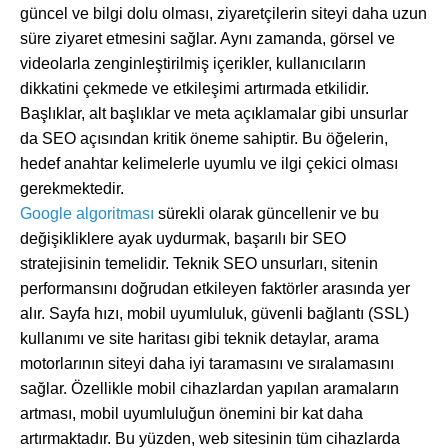
güncel ve bilgi dolu olması, ziyaretçilerin siteyi daha uzun
süre ziyaret etmesini sağlar. Aynı zamanda, görsel ve
videolarla zenginleştirilmiş içerikler, kullanıcıların
dikkatini çekmede ve etkileşimi artırmada etkilidir.
Başlıklar, alt başlıklar ve meta açıklamalar gibi unsurlar
da SEO açısından kritik öneme sahiptir. Bu öğelerin,
hedef anahtar kelimelerle uyumlu ve ilgi çekici olması
gerekmektedir.
Google algoritması
sürekli olarak güncellenir ve bu
değişikliklere ayak uydurmak, başarılı bir SEO
stratejisinin temelidir. Teknik SEO unsurları, sitenin
performansını doğrudan etkileyen faktörler arasında yer
alır. Sayfa hızı, mobil uyumluluk, güvenli bağlantı (SSL)
kullanımı ve site haritası gibi teknik detaylar, arama
motorlarının siteyi daha iyi taramasını ve sıralamasını
sağlar. Özellikle mobil cihazlardan yapılan aramaların
artması, mobil uyumluluğun önemini bir kat daha
artırmaktadır. Bu yüzden, web sitesinin tüm cihazlarda