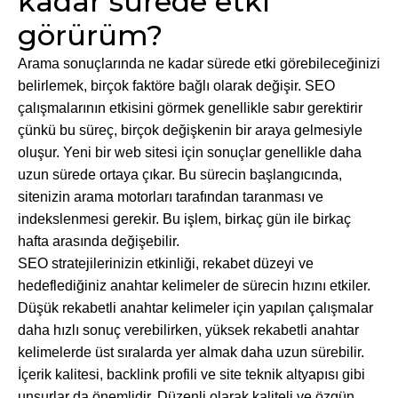
kadar sürede etki
görürüm?
Arama sonuçlarında ne kadar sürede etki görebileceğinizi
belirlemek, birçok faktöre bağlı olarak değişir. SEO
çalışmalarının etkisini görmek genellikle sabır gerektirir
çünkü bu süreç, birçok değişkenin bir araya gelmesiyle
oluşur. Yeni bir web sitesi için sonuçlar genellikle daha
uzun sürede ortaya çıkar. Bu sürecin başlangıcında,
sitenizin arama motorları tarafından taranması ve
indekslenmesi gerekir. Bu işlem, birkaç gün ile birkaç
hafta arasında değişebilir.
SEO stratejilerinizin etkinliği, rekabet düzeyi ve
hedeflediğiniz anahtar kelimeler de sürecin hızını etkiler.
Düşük rekabetli anahtar kelimeler için yapılan çalışmalar
daha hızlı sonuç verebilirken, yüksek rekabetli anahtar
kelimelerde üst sıralarda yer almak daha uzun sürebilir.
İçerik kalitesi, backlink profili ve site teknik altyapısı gibi
unsurlar da önemlidir. Düzenli olarak kaliteli ve özgün