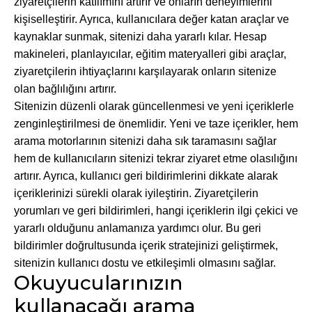
ziyaretçilerin katılımını artırır ve onların deneyimlerini
kişiselleştirir. Ayrıca, kullanıcılara değer katan araçlar ve
kaynaklar sunmak, sitenizi daha yararlı kılar. Hesap
makineleri, planlayıcılar, eğitim materyalleri gibi araçlar,
ziyaretçilerin ihtiyaçlarını karşılayarak onların sitenize
olan bağlılığını artırır.
Sitenizin düzenli olarak güncellenmesi ve yeni içeriklerle
zenginleştirilmesi de önemlidir. Yeni ve taze içerikler, hem
arama motorlarının sitenizi daha sık taramasını sağlar
hem de kullanıcıların sitenizi tekrar ziyaret etme olasılığını
artırır. Ayrıca, kullanıcı geri bildirimlerini dikkate alarak
içeriklerinizi sürekli olarak iyileştirin. Ziyaretçilerin
yorumları ve geri bildirimleri, hangi içeriklerin ilgi çekici ve
yararlı olduğunu anlamanıza yardımcı olur. Bu geri
bildirimler doğrultusunda içerik stratejinizi geliştirmek,
sitenizin kullanıcı dostu ve etkileşimli olmasını sağlar.
Okuyucularınızın
kullanacağı arama