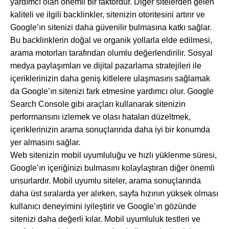
yardımcı olan önemli bir faktördür. Diğer sitelerden gelen
kaliteli ve ilgili backlinkler, sitenizin otoritesini artırır ve
Google’ın sitenizi daha güvenilir bulmasına katkı sağlar.
Bu backlinklerin doğal ve organik yollarla elde edilmesi,
arama motorları tarafından olumlu değerlendirilir. Sosyal
medya paylaşımları ve dijital pazarlama stratejileri ile
içeriklerinizin daha geniş kitlelere ulaşmasını sağlamak
da Google’ın sitenizi fark etmesine yardımcı olur. Google
Search Console gibi araçları kullanarak sitenizin
performansını izlemek ve olası hataları düzeltmek,
içeriklerinizin arama sonuçlarında daha iyi bir konumda
yer almasını sağlar.
Web sitenizin mobil uyumluluğu ve hızlı yüklenme süresi,
Google’ın içeriğinizi bulmasını kolaylaştıran diğer önemli
unsurlardır. Mobil uyumlu siteler, arama sonuçlarında
daha üst sıralarda yer alırken, sayfa hızının yüksek olması
kullanıcı deneyimini iyileştirir ve Google’ın gözünde
sitenizi daha değerli kılar. Mobil uyumluluk testleri ve