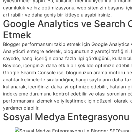
iyileştirmeler yapın. Bu, kullanıcı memnuniyetini artırmanı
uyumluluk ve hız optimizasyonu, web sitenizin başarısı iç
artırabilir ve daha geniş bir kitleye ulaşabilirsiniz.
Google Analytics ve Search C
Etmek
Blogger performansını takip etmek için Google Analytics 
Analytics’i entegre ederek, blogunuzun ziyaretçi trafiğini, k
sayede, hangi içeriğin daha fazla ilgi gördüğünü, kullanıcıl
Böylece, içeriğinizi daha etkili bir şekilde optimize edebilir
Google Search Console ise, blogunuzun arama motoru perfo
anahtar kelimelerle sıralandığını, hangi sayfaların daha faz
kullanarak, içeriğinizi daha iyi optimize edebilir, hataları 
indeksleme durumunu kontrol edebilir ve olası sorunları ç
performansını izlemek ve iyileştirmek için düzenli olarak 
yardımcı olabilir.
Sosyal Medya Entegrasyonu 