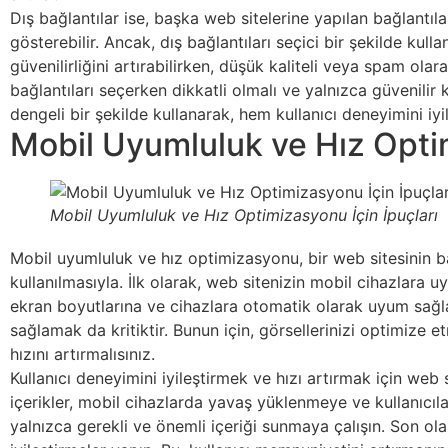
Dış bağlantılar ise, başka web sitelerine yapılan bağlantılar
gösterebilir. Ancak, dış bağlantıları seçici bir şekilde kull
güvenilirliğini artırabilirken, düşük kaliteli veya spam olara
bağlantıları seçerken dikkatli olmalı ve yalnızca güvenilir
dengeli bir şekilde kullanarak, hem kullanıcı deneyimini iyi
Mobil Uyumluluk ve Hız Optim
Mobil Uyumluluk ve Hız Optimizasyonu İçin İpuçları
Mobil uyumluluk ve hız optimizasyonu, bir web sitesinin ba
kullanılmasıyla. İlk olarak, web sitenizin mobil cihazlara u
ekran boyutlarına ve cihazlara otomatik olarak uyum sağlaya
sağlamak da kritiktir. Bunun için, görsellerinizi optimize e
hızını artırmalısınız.
Kullanıcı deneyimini iyileştirmek ve hızı artırmak için web
içerikler, mobil cihazlarda yavaş yüklenmeye ve kullanıcıl
yalnızca gerekli ve önemli içeriği sunmaya çalışın. Son ola