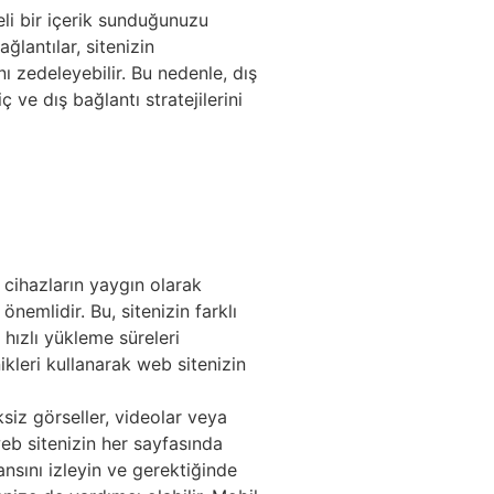
teli bir içerik sunduğunuzu
ğlantılar, sitenizin
ını zedeleyebilir. Bu nedenle, dış
 ve dış bağlantı stratejilerini
 cihazların yaygın olarak
nemlidir. Bu, sitenizin farklı
 hızlı yükleme süreleri
ikleri kullanarak web sitenizin
ksiz görseller, videolar veya
web sitenizin her sayfasında
ansını izleyin ve gerektiğinde