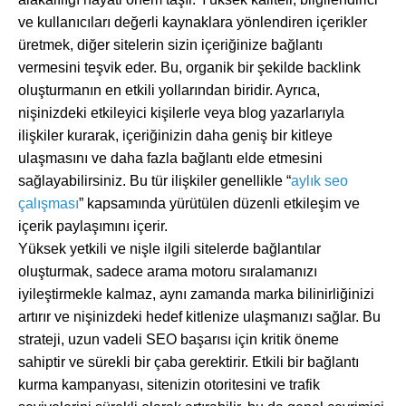
ve kullanıcıları değerli kaynaklara yönlendiren içerikler
üretmek, diğer sitelerin sizin içeriğinize bağlantı
vermesini teşvik eder. Bu, organik bir şekilde backlink
oluşturmanın en etkili yollarından biridir. Ayrıca,
nişinizdeki etkileyici kişilerle veya blog yazarlarıyla
ilişkiler kurarak, içeriğinizin daha geniş bir kitleye
ulaşmasını ve daha fazla bağlantı elde etmesini
sağlayabilirsiniz. Bu tür ilişkiler genellikle “
aylık seo
çalışması
” kapsamında yürütülen düzenli etkileşim ve
içerik paylaşımını içerir.
Yüksek yetkili ve nişle ilgili sitelerde bağlantılar
oluşturmak, sadece arama motoru sıralamanızı
iyileştirmekle kalmaz, aynı zamanda marka bilinirliğinizi
artırır ve nişinizdeki hedef kitlenize ulaşmanızı sağlar. Bu
strateji, uzun vadeli SEO başarısı için kritik öneme
sahiptir ve sürekli bir çaba gerektirir. Etkili bir bağlantı
kurma kampanyası, sitenizin otoritesini ve trafik