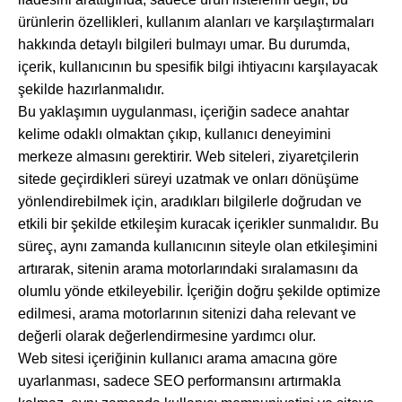
ürünlerin özellikleri, kullanım alanları ve karşılaştırmaları
hakkında detaylı bilgileri bulmayı umar. Bu durumda,
içerik, kullanıcının bu spesifik bilgi ihtiyacını karşılayacak
şekilde hazırlanmalıdır.
Bu yaklaşımın uygulanması, içeriğin sadece anahtar
kelime odaklı olmaktan çıkıp, kullanıcı deneyimini
merkeze almasını gerektirir. Web siteleri, ziyaretçilerin
sitede geçirdikleri süreyi uzatmak ve onları dönüşüme
yönlendirebilmek için, aradıkları bilgilerle doğrudan ve
etkili bir şekilde etkileşim kuracak içerikler sunmalıdır. Bu
süreç, aynı zamanda kullanıcının siteyle olan etkileşimini
artırarak, sitenin arama motorlarındaki sıralamasını da
olumlu yönde etkileyebilir. İçeriğin doğru şekilde optimize
edilmesi, arama motorlarının sitenizi daha relevant ve
değerli olarak değerlendirmesine yardımcı olur.
Web sitesi içeriğinin kullanıcı arama amacına göre
uyarlanması, sadece SEO performansını artırmakla