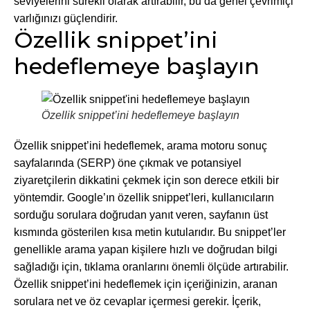
seviyelerini sürekli olarak artırabilir, bu da genel çevrimiçi
varlığınızı güçlendirir.
Özellik snippet’ini
hedeflemeye başlayın
Özellik snippet’ini hedeflemeye başlayın
Özellik snippet’ini hedeflemek, arama motoru sonuç
sayfalarında (SERP) öne çıkmak ve potansiyel
ziyaretçilerin dikkatini çekmek için son derece etkili bir
yöntemdir. Google’ın özellik snippet’leri, kullanıcıların
sorduğu sorulara doğrudan yanıt veren, sayfanın üst
kısmında gösterilen kısa metin kutularıdır. Bu snippet’ler
genellikle arama yapan kişilere hızlı ve doğrudan bilgi
sağladığı için, tıklama oranlarını önemli ölçüde artırabilir.
Özellik snippet’ini hedeflemek için içeriğinizin, aranan
sorulara net ve öz cevaplar içermesi gerekir. İçerik,