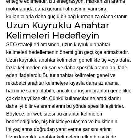
entegre edilmelidir. Bu entegrasyon, markanızın arama
motorlarında daha görünür olmasının yanı sıra,
kullanıcılarla daha güçlü bir bağ kurmanıza olanak tanır.
Uzun Kuyruklu Anahtar
Kelimeleri Hedefleyin
SEO stratejileri arasında, uzun kuyruklu anahtar
kelimeleri hedeflemenin önemi gün geçtikçe artmaktadır.
Uzun kuyruklu anahtar kelimeler, genellikle üç veya daha
fazla kelimeden oluşan ve daha spesifik aramaları ifade
eden ifadelerdir. Bu tür anahtar kelimeler, genel ve
rekabetçi anahtar kelimelere kıyasla daha az arama
hacmine sahip olabilir, ancak dönüşüm oranları genellikle
çok daha yüksektir. Çünkü kullanıcılar ne aradıklarını
daha iyi bilir ve aramalarını bu yönde spesifikleştirirler.
Böylece, bir web sitesi bu anahtar kelimeleri
hedeflediğinde, niş bir kitleye ulaşma ve bu kitlenin
ihtiyaçlarına doğrudan yanıt verme şansını artırır.
Uzun kuyruklu anahtar kelimelerin etkin bir şekilde