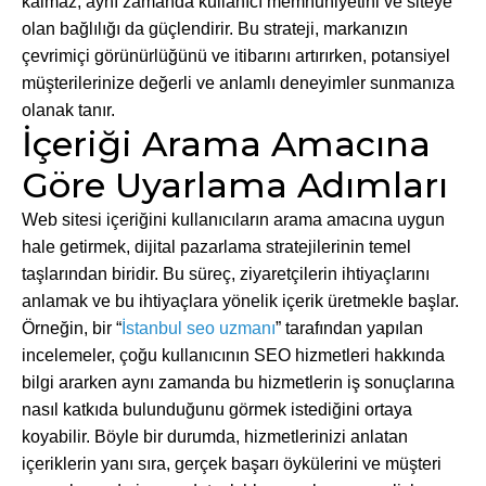
kalmaz, aynı zamanda kullanıcı memnuniyetini ve siteye
olan bağlılığı da güçlendirir. Bu strateji, markanızın
çevrimiçi görünürlüğünü ve itibarını artırırken, potansiyel
müşterilerinize değerli ve anlamlı deneyimler sunmanıza
olanak tanır.
İçeriği Arama Amacına
Göre Uyarlama Adımları
Web sitesi içeriğini kullanıcıların arama amacına uygun
hale getirmek, dijital pazarlama stratejilerinin temel
taşlarından biridir. Bu süreç, ziyaretçilerin ihtiyaçlarını
anlamak ve bu ihtiyaçlara yönelik içerik üretmekle başlar.
Örneğin, bir “
İstanbul seo uzmanı
” tarafından yapılan
incelemeler, çoğu kullanıcının SEO hizmetleri hakkında
bilgi ararken aynı zamanda bu hizmetlerin iş sonuçlarına
nasıl katkıda bulunduğunu görmek istediğini ortaya
koyabilir. Böyle bir durumda, hizmetlerinizi anlatan
içeriklerin yanı sıra, gerçek başarı öykülerini ve müşteri