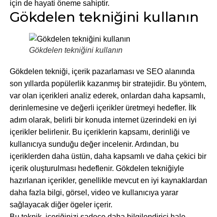
için de hayati öneme sahiptir.
Gökdelen tekniğini kullanın
Gökdelen tekniğini kullanın
Gökdelen tekniği, içerik pazarlaması ve SEO alanında
son yıllarda popülerlik kazanmış bir stratejidir. Bu yöntem,
var olan içerikleri analiz ederek, onlardan daha kapsamlı,
derinlemesine ve değerli içerikler üretmeyi hedefler. İlk
adım olarak, belirli bir konuda internet üzerindeki en iyi
içerikler belirlenir. Bu içeriklerin kapsamı, derinliği ve
kullanıcıya sunduğu değer incelenir. Ardından, bu
içeriklerden daha üstün, daha kapsamlı ve daha çekici bir
içerik oluşturulması hedeflenir. Gökdelen tekniğiyle
hazırlanan içerikler, genellikle mevcut en iyi kaynaklardan
daha fazla bilgi, görsel, video ve kullanıcıya yarar
sağlayacak diğer ögeler içerir.
Bu teknik, içeriğinizi sadece daha bilgilendirici hale