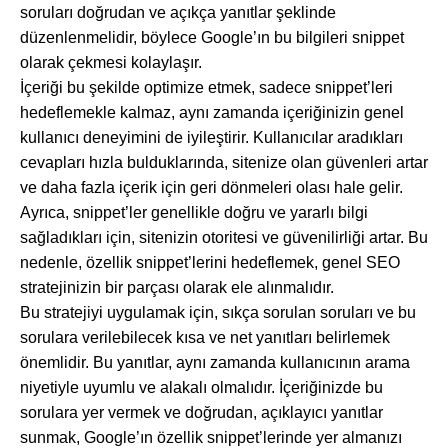
soruları doğrudan ve açıkça yanıtlar şeklinde
düzenlenmelidir, böylece Google’ın bu bilgileri snippet
olarak çekmesi kolaylaşır.
İçeriği bu şekilde optimize etmek, sadece snippet’leri
hedeflemekle kalmaz, aynı zamanda içeriğinizin genel
kullanıcı deneyimini de iyileştirir. Kullanıcılar aradıkları
cevapları hızla bulduklarında, sitenize olan güvenleri artar
ve daha fazla içerik için geri dönmeleri olası hale gelir.
Ayrıca, snippet’ler genellikle doğru ve yararlı bilgi
sağladıkları için, sitenizin otoritesi ve güvenilirliği artar. Bu
nedenle, özellik snippet’lerini hedeflemek, genel SEO
stratejinizin bir parçası olarak ele alınmalıdır.
Bu stratejiyi uygulamak için, sıkça sorulan soruları ve bu
sorulara verilebilecek kısa ve net yanıtları belirlemek
önemlidir. Bu yanıtlar, aynı zamanda kullanıcının arama
niyetiyle uyumlu ve alakalı olmalıdır. İçeriğinizde bu
sorulara yer vermek ve doğrudan, açıklayıcı yanıtlar
sunmak, Google’ın özellik snippet’lerinde yer almanızı