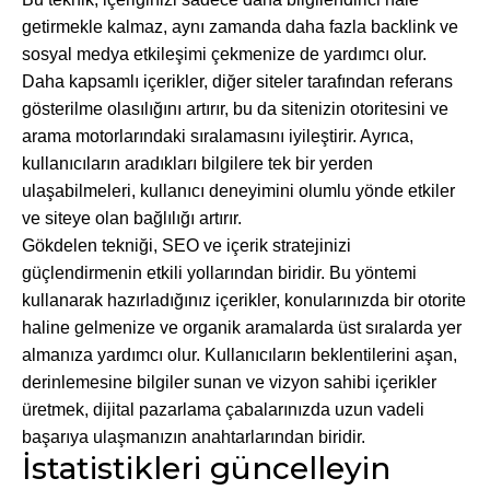
getirmekle kalmaz, aynı zamanda daha fazla backlink ve
sosyal medya etkileşimi çekmenize de yardımcı olur.
Daha kapsamlı içerikler, diğer siteler tarafından referans
gösterilme olasılığını artırır, bu da sitenizin otoritesini ve
arama motorlarındaki sıralamasını iyileştirir. Ayrıca,
kullanıcıların aradıkları bilgilere tek bir yerden
ulaşabilmeleri, kullanıcı deneyimini olumlu yönde etkiler
ve siteye olan bağlılığı artırır.
Gökdelen tekniği, SEO ve içerik stratejinizi
güçlendirmenin etkili yollarından biridir. Bu yöntemi
kullanarak hazırladığınız içerikler, konularınızda bir otorite
haline gelmenize ve organik aramalarda üst sıralarda yer
almanıza yardımcı olur. Kullanıcıların beklentilerini aşan,
derinlemesine bilgiler sunan ve vizyon sahibi içerikler
üretmek, dijital pazarlama çabalarınızda uzun vadeli
başarıya ulaşmanızın anahtarlarından biridir.
İstatistikleri güncelleyin