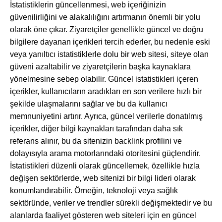
İstatistiklerin güncellenmesi, web içeriğinizin
güvenilirliğini ve alakalılığını artırmanın önemli bir yolu
olarak öne çıkar. Ziyaretçiler genellikle güncel ve doğru
bilgilere dayanan içerikleri tercih ederler, bu nedenle eski
veya yanıltıcı istatistiklerle dolu bir web sitesi, siteye olan
güveni azaltabilir ve ziyaretçilerin başka kaynaklara
yönelmesine sebep olabilir. Güncel istatistikleri içeren
içerikler, kullanıcıların aradıkları en son verilere hızlı bir
şekilde ulaşmalarını sağlar ve bu da kullanıcı
memnuniyetini artırır. Ayrıca, güncel verilerle donatılmış
içerikler, diğer bilgi kaynakları tarafından daha sık
referans alınır, bu da sitenizin backlink profilini ve
dolayısıyla arama motorlarındaki otoritesini güçlendirir.
İstatistikleri düzenli olarak güncellemek, özellikle hızla
değişen sektörlerde, web sitenizi bir bilgi lideri olarak
konumlandırabilir. Örneğin, teknoloji veya sağlık
sektöründe, veriler ve trendler sürekli değişmektedir ve bu
alanlarda faaliyet gösteren web siteleri için en güncel