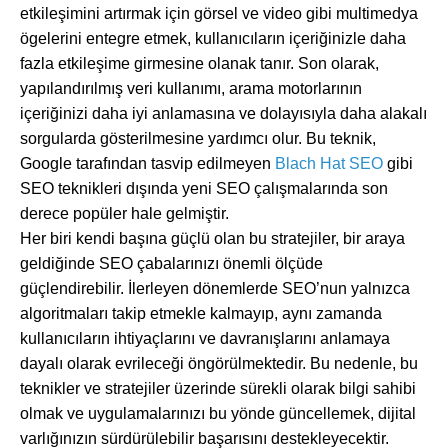
etkileşimini artırmak için görsel ve video gibi multimedya
ögelerini entegre etmek, kullanıcıların içeriğinizle daha
fazla etkileşime girmesine olanak tanır. Son olarak,
yapılandırılmış veri kullanımı, arama motorlarının
içeriğinizi daha iyi anlamasına ve dolayısıyla daha alakalı
sorgularda gösterilmesine yardımcı olur. Bu teknik,
Google tarafından tasvip edilmeyen
Blach Hat SEO
gibi
SEO teknikleri dışında yeni SEO çalışmalarında son
derece popüler hale gelmiştir.
Her biri kendi başına güçlü olan bu stratejiler, bir araya
geldiğinde SEO çabalarınızı önemli ölçüde
güçlendirebilir. İlerleyen dönemlerde SEO’nun yalnızca
algoritmaları takip etmekle kalmayıp, aynı zamanda
kullanıcıların ihtiyaçlarını ve davranışlarını anlamaya
dayalı olarak evrileceği öngörülmektedir. Bu nedenle, bu
teknikler ve stratejiler üzerinde sürekli olarak bilgi sahibi
olmak ve uygulamalarınızı bu yönde güncellemek, dijital
varlığınızın sürdürülebilir başarısını destekleyecektir.