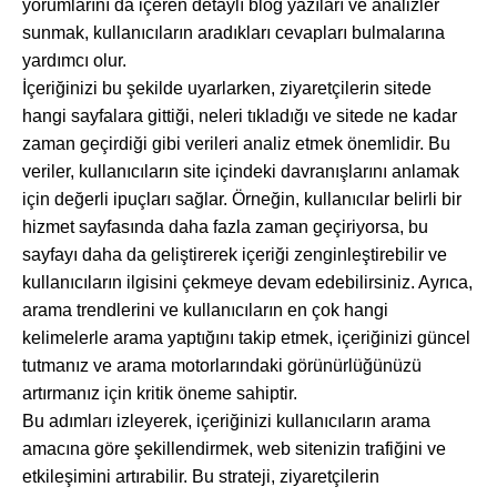
yorumlarını da içeren detaylı blog yazıları ve analizler
sunmak, kullanıcıların aradıkları cevapları bulmalarına
yardımcı olur.
İçeriğinizi bu şekilde uyarlarken, ziyaretçilerin sitede
hangi sayfalara gittiği, neleri tıkladığı ve sitede ne kadar
zaman geçirdiği gibi verileri analiz etmek önemlidir. Bu
veriler, kullanıcıların site içindeki davranışlarını anlamak
için değerli ipuçları sağlar. Örneğin, kullanıcılar belirli bir
hizmet sayfasında daha fazla zaman geçiriyorsa, bu
sayfayı daha da geliştirerek içeriği zenginleştirebilir ve
kullanıcıların ilgisini çekmeye devam edebilirsiniz. Ayrıca,
arama trendlerini ve kullanıcıların en çok hangi
kelimelerle arama yaptığını takip etmek, içeriğinizi güncel
tutmanız ve arama motorlarındaki görünürlüğünüzü
artırmanız için kritik öneme sahiptir.
Bu adımları izleyerek, içeriğinizi kullanıcıların arama
amacına göre şekillendirmek, web sitenizin trafiğini ve
etkileşimini artırabilir. Bu strateji, ziyaretçilerin