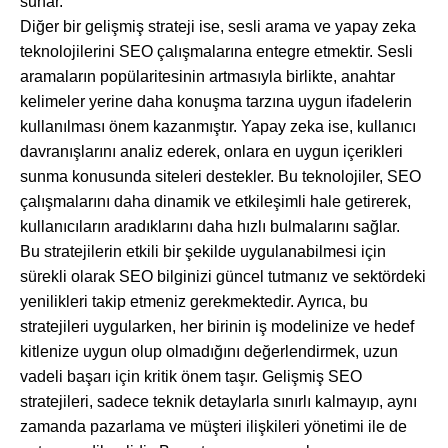
sunar.
Diğer bir gelişmiş strateji ise, sesli arama ve yapay zeka
teknolojilerini SEO çalışmalarına entegre etmektir. Sesli
aramaların popülaritesinin artmasıyla birlikte, anahtar
kelimeler yerine daha konuşma tarzına uygun ifadelerin
kullanılması önem kazanmıştır. Yapay zeka ise, kullanıcı
davranışlarını analiz ederek, onlara en uygun içerikleri
sunma konusunda siteleri destekler. Bu teknolojiler, SEO
çalışmalarını daha dinamik ve etkileşimli hale getirerek,
kullanıcıların aradıklarını daha hızlı bulmalarını sağlar.
Bu stratejilerin etkili bir şekilde uygulanabilmesi için
sürekli olarak SEO bilginizi güncel tutmanız ve sektördeki
yenilikleri takip etmeniz gerekmektedir. Ayrıca, bu
stratejileri uygularken, her birinin iş modelinize ve hedef
kitlenize uygun olup olmadığını değerlendirmek, uzun
vadeli başarı için kritik önem taşır. Gelişmiş SEO
stratejileri, sadece teknik detaylarla sınırlı kalmayıp, aynı
zamanda pazarlama ve müşteri ilişkileri yönetimi ile de