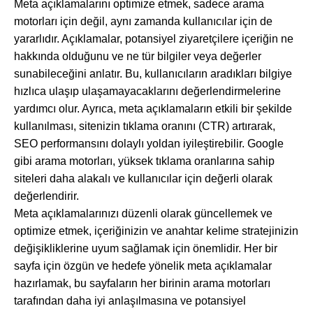
Meta açıklamalarını optimize etmek, sadece arama
motorları için değil, aynı zamanda kullanıcılar için de
yararlıdır. Açıklamalar, potansiyel ziyaretçilere içeriğin ne
hakkında olduğunu ve ne tür bilgiler veya değerler
sunabileceğini anlatır. Bu, kullanıcıların aradıkları bilgiye
hızlıca ulaşıp ulaşamayacaklarını değerlendirmelerine
yardımcı olur. Ayrıca, meta açıklamaların etkili bir şekilde
kullanılması, sitenizin tıklama oranını (CTR) artırarak,
SEO performansını dolaylı yoldan iyileştirebilir. Google
gibi arama motorları, yüksek tıklama oranlarına sahip
siteleri daha alakalı ve kullanıcılar için değerli olarak
değerlendirir.
Meta açıklamalarınızı düzenli olarak güncellemek ve
optimize etmek, içeriğinizin ve anahtar kelime stratejinizin
değişikliklerine uyum sağlamak için önemlidir. Her bir
sayfa için özgün ve hedefe yönelik meta açıklamalar
hazırlamak, bu sayfaların her birinin arama motorları
tarafından daha iyi anlaşılmasına ve potansiyel