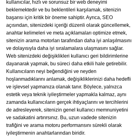
kullanıcılar, hızlı ve sorunsuz bir web deneyimi
beklemektedir ve bu beklentileri karşılamak, sitenizin
başarısı için kritik bir öneme sahiptir. Ayrıca, SEO
açısından, sitenizdeki içeriği düzenli olarak güncellemek,
anahtar kelimeleri ve meta açıklamaları optimize etmek,
sitenizin arama motorları tarafından daha iyi anlaşılmasını
ve dolayısıyla daha iyi sıralamalara ulaşmasını sağlar.
Web sitenizdeki değişiklikleri kullanıcı geri bildirimlerine
dayanarak yapmak, bu süreci daha etkili hale getirebilir.
Kullanıcıların neyi beğendiğini ve neyden
hoşlanmadıklarını anlamak, değişikliklerinizi daha hedefli
ve işlevsel yapmanıza olanak tanır. Böylece, yalnızca
estetik veya teknik iyileştirmeler yapmakla kalmaz, aynı
zamanda kullanıcıların gerçek ihtiyaçlarını ve tercihlerini
de adresleyerek, sitenizin genel kullanıcı memnuniyetini
ve sadakatini artırırsınız. Bu, uzun vadede sitenizin
trafiğini ve arama motoru performansını sürekli olarak
iyileştirmenin anahtarlarından biridir.