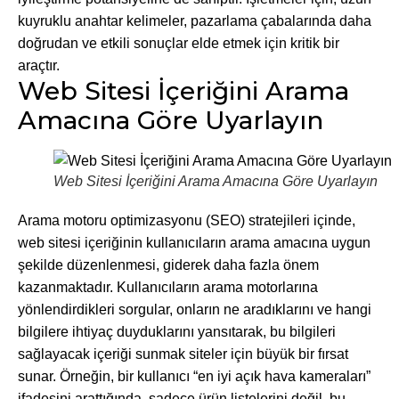
kuyruklu anahtar kelimeler, pazarlama çabalarında daha
doğrudan ve etkili sonuçlar elde etmek için kritik bir
araçtır.
Web Sitesi İçeriğini Arama
Amacına Göre Uyarlayın
Web Sitesi İçeriğini Arama Amacına Göre Uyarlayın
Arama motoru optimizasyonu (SEO) stratejileri içinde,
web sitesi içeriğinin kullanıcıların arama amacına uygun
şekilde düzenlenmesi, giderek daha fazla önem
kazanmaktadır. Kullanıcıların arama motorlarına
yönlendirdikleri sorgular, onların ne aradıklarını ve hangi
bilgilere ihtiyaç duyduklarını yansıtarak, bu bilgileri
sağlayacak içeriği sunmak siteler için büyük bir fırsat
sunar. Örneğin, bir kullanıcı “en iyi açık hava kameraları”
ifadesini arattığında, sadece ürün listelerini değil, bu