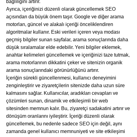
bağlılığını artırır.
Ayrıca, içeriğinizi düzenli olarak güncellemek SEO
açısından da büyük önem taşır. Google ve diğer arama
motorları, güncel ve alakalı içeriği önceliklendiren
algoritmalar kullanır. Eski verileri içeren veya modası
geçmiş bilgiler sunan sayfalar, arama sonuçlarında daha
düşük sıralamalar elde edebilir. Yeni bilgiler eklemek,
anahtar kelimeleri güncellemek ve içeriğinizi taze tutmak,
arama motorlarının dikkatini çeker ve sitenizin organik
arama sonuçlarındaki görünürlüğünü artırır.
İçeriğin sürekli güncellenmesi, kullanıcı deneyimini
zenginleştirir ve ziyaretçilerin sitenizde daha uzun süre
kalmasını sağlar. Kullanıcılar, aradıkları cevapları ve
çözümleri sunan, dinamik ve etkileşimli bir web
sitesinden memnun kalır. Bu, ziyaretçi sadakatini artırır ve
dönüşüm oranlarını iyileştirir. İçeriği düzenli olarak
güncellemek, bu nedenle sadece SEO için değil, aynı
zamanda genel kullanıcı memnuniyeti ve site etkileşimi