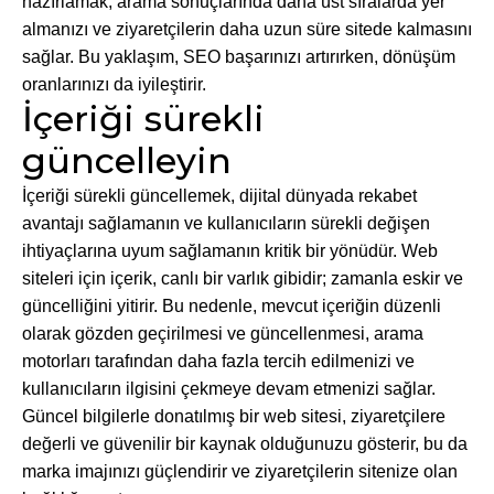
hazırlamak, arama sonuçlarında daha üst sıralarda yer
almanızı ve ziyaretçilerin daha uzun süre sitede kalmasını
sağlar. Bu yaklaşım, SEO başarınızı artırırken, dönüşüm
oranlarınızı da iyileştirir.
İçeriği sürekli
güncelleyin
İçeriği sürekli güncellemek, dijital dünyada rekabet
avantajı sağlamanın ve kullanıcıların sürekli değişen
ihtiyaçlarına uyum sağlamanın kritik bir yönüdür. Web
siteleri için içerik, canlı bir varlık gibidir; zamanla eskir ve
güncelliğini yitirir. Bu nedenle, mevcut içeriğin düzenli
olarak gözden geçirilmesi ve güncellenmesi, arama
motorları tarafından daha fazla tercih edilmenizi ve
kullanıcıların ilgisini çekmeye devam etmenizi sağlar.
Güncel bilgilerle donatılmış bir web sitesi, ziyaretçilere
değerli ve güvenilir bir kaynak olduğunuzu gösterir, bu da
marka imajınızı güçlendirir ve ziyaretçilerin sitenize olan