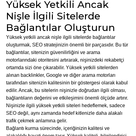
Yüksek Yetkili Ancak
Nişle İlgili Sitelerde
Bağlantılar Oluşturun
Yüksek yetkili ancak nişle ilgili sitelerde bağlantılar
oluşturmak, SEO stratejinizin önemli bir parçasıdır. Bu tür
bağlantılar, sitenizin güvenilirliğini ve arama
motorlarındaki otoritesini artırarak, nişinizdeki rekabetçi
ortamda sizi öne çıkarabilir. Yüksek yetkili sitelerden
alınan backlinkler, Google ve diğer arama motorları
tarafından sitenizin kalitesinin bir göstergesi olarak kabul
edilir. Ancak, bu sitelerin nişinizle doğrudan ilgili olması,
bağlantıların değerini ve etkileşimini önemli ölçüde artırır.
Nişinizle ilgili yüksek yetkili siteleri hedeflemek, sadece
SEO değil, aynı zamanda hedef kitlenizle daha alakalı
trafik çekmek anlamına gelir.
Bağlantı kurma sürecinde, içeriğinizin kalitesi ve
alakalılığı hayati önem taşır. Yüksek kaliteli, bilgilendirici