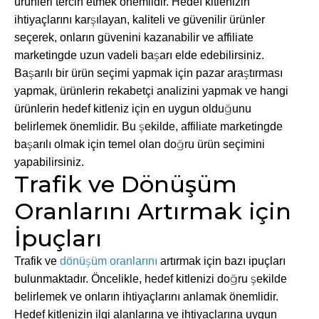
ürünleri tercih etmek önemlidir. Hedef kitlenizin
ihtiyaçlarını karşılayan, kaliteli ve güvenilir ürünler
seçerek, onların güvenini kazanabilir ve affiliate
marketingde uzun vadeli başarı elde edebilirsiniz.
Başarılı bir ürün seçimi yapmak için pazar araştırması
yapmak, ürünlerin rekabetçi analizini yapmak ve hangi
ürünlerin hedef kitleniz için en uygun olduğunu
belirlemek önemlidir. Bu şekilde, affiliate marketingde
başarılı olmak için temel olan doğru ürün seçimini
yapabilirsiniz.
Trafik ve Dönüşüm
Oranlarını Artırmak için
İpuçları
Trafik ve
dönüşüm oranlarını
artırmak için bazı ipuçları
bulunmaktadır. Öncelikle, hedef kitlenizi doğru şekilde
belirlemek ve onların ihtiyaçlarını anlamak önemlidir.
Hedef kitlenizin ilgi alanlarına ve ihtiyaçlarına uygun