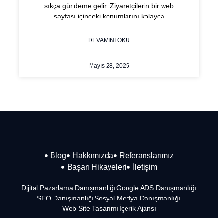
sıkça gündeme gelir. Ziyaretçilerin bir web
sayfası içindeki konumlarını kolayca
DEVAMINI OKU
Mayıs 28, 2025
Blog
Hakkımızda
Referanslarımız
Başarı Hikayeleri
İletişim
Dijital Pazarlama Danışmanlığı
Google ADS Danışmanlığı
SEO Danışmanlığı
Sosyal Medya Danışmanlığı
Web Site Tasarımı
İçerik Ajansı