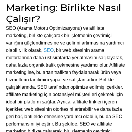
Marketing: Birlikte Nasıl
Çalışır?
SEO (Arama Motoru Optimizasyonu) ve affiliate
marketing, birlikte çalışarak bir işletmenin çevrimiçi
varlığını güçlendirmesine ve gelirini artırmasına yardımcı
olabilir. İlk olarak,
SEO
, bir web sitesinin arama
motorlarında daha üst sıralarda yer almasını sağlayarak,
daha fazla organik trafik çekmesine yardımcı olur. Affiliate
marketing ise, bu artan trafikten faydalanarak ürün veya
hizmetlerin tanıtımını yapar ve satışları artırır. Birlikte
çalıştıklarında, SEO tarafından optimize edilmiş içerikler,
affiliate marketing için potansiyel müşterileri çekmek için
ideal bir platform sağlar. Ayrıca, affiliate linkleri içeren
içerikler, web sitesinin otoritesini artırabilir ve daha fazla
geri bağlantı elde etmesine yardımcı olabilir, bu da SEO
performansını iyileştirir. Bu şekilde, SEO ve affiliate
marketing birlikte çalışarak, bir işletmenin çevrimiçi