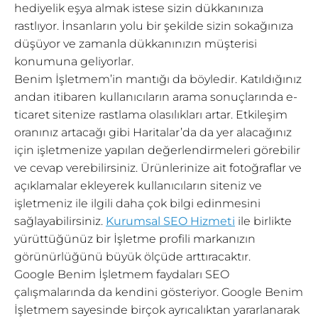
hediyelik eşya almak istese sizin dükkanınıza
rastlıyor. İnsanların yolu bir şekilde sizin sokağınıza
düşüyor ve zamanla dükkanınızın müşterisi
konumuna geliyorlar.
Benim İşletmem’in mantığı da böyledir. Katıldığınız
andan itibaren kullanıcıların arama sonuçlarında e-
ticaret sitenize rastlama olasılıkları artar. Etkileşim
oranınız artacağı gibi Haritalar’da da yer alacağınız
için işletmenize yapılan değerlendirmeleri görebilir
ve cevap verebilirsiniz. Ürünlerinize ait fotoğraflar ve
açıklamalar ekleyerek kullanıcıların siteniz ve
işletmeniz ile ilgili daha çok bilgi edinmesini
sağlayabilirsiniz.
Kurumsal SEO Hizmeti
ile birlikte
yürüttüğünüz bir İşletme profili markanızın
görünürlüğünü büyük ölçüde arttıracaktır.
Google Benim İşletmem faydaları SEO
çalışmalarında da kendini gösteriyor. Google Benim
İşletmem sayesinde birçok ayrıcalıktan yararlanarak