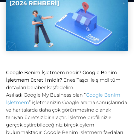
Google Benim İşletmem nedir? Google Benim
İşletmem ücretli midir?
Enes Taşcı ile şimdi tüm
detayları beraber keşfedelim.
Asıl adı Google My Business olan “
Google Benim
İşletmem
” işletmenizin Google arama sonuçlarında
ve haritalarda daha çok görünmesine olanak
tanıyan ücretsiz bir araçtır. İşletme profilinizle
gerçekleştirebileceğiniz birçok eylem
bulunmaktadır. Google Benim İşletmem faydaları