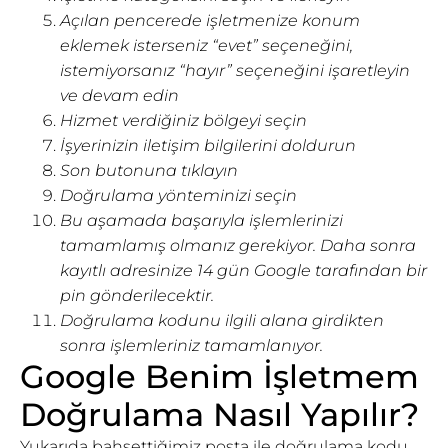
Açılan pencerede işletmenize konum
eklemek isterseniz “evet” seçeneğini,
istemiyorsanız “hayır” seçeneğini işaretleyin
ve devam edin
Hizmet verdiğiniz bölgeyi seçin
İşyerinizin iletişim bilgilerini doldurun
Son butonuna tıklayın
Doğrulama yönteminizi seçin
Bu aşamada başarıyla işlemlerinizi
tamamlamış olmanız gerekiyor. Daha sonra
kayıtlı adresinize 14 gün Google tarafından bir
pin gönderilecektir.
Doğrulama kodunu ilgili alana girdikten
sonra işlemleriniz tamamlanıyor.
Google Benim İşletmem
Doğrulama Nasıl Yapılır?
Yukarıda bahsettiğimiz posta ile doğrulama kodu