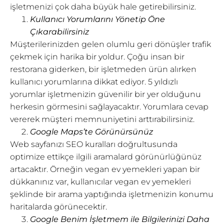
işletmenizi çok daha büyük hale getirebilirsiniz.
Kullanıcı Yorumlarını Yönetip Öne
Çıkarabilirsiniz
Müşterilerinizden gelen olumlu geri dönüşler trafik
çekmek için harika bir yoldur. Çoğu insan bir
restorana giderken, bir işletmeden ürün alırken
kullanıcı yorumlarına dikkat ediyor. 5 yıldızlı
yorumlar işletmenizin güvenilir bir yer olduğunu
herkesin görmesini sağlayacaktır. Yorumlara cevap
vererek müşteri memnuniyetini arttırabilirsiniz.
Google Maps’te Görünürsünüz
Web sayfanızı SEO kuralları doğrultusunda
optimize ettikçe ilgili aramalard görünürlüğünüz
artacaktır. Örneğin vegan ev yemekleri yapan bir
dükkanınız var, kullanıcılar vegan ev yemekleri
şeklinde bir arama yaptığında işletmenizin konumu
haritalarda görünecektir.
Google Benim İşletmem ile Bilgilerinizi Daha