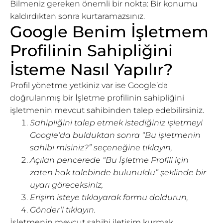
Bilmeniz gereken önemli bir nokta: Bir konumu
kaldırdıktan sonra kurtaramazsınız.
Google Benim İşletmem
Profilinin Sahipliğini
İsteme Nasıl Yapılır?
Profil yönetme yetkiniz var ise Google’da
doğrulanmış bir İşletme profilinin sahipliğini
işletmenin mevcut sahibinden talep edebilirsiniz.
Sahipliğini talep etmek istediğiniz işletmeyi
Google’da bulduktan sonra “Bu işletmenin
sahibi misiniz?” seçeneğine tıklayın,
Açılan pencerede “Bu İşletme Profili için
zaten hak talebinde bulunuldu” şeklinde bir
uyarı göreceksiniz,
Erişim isteye tıklayarak formu doldurun,
Gönder’i tıklayın.
İşletmenin mevcut sahibi iletişim kurmak