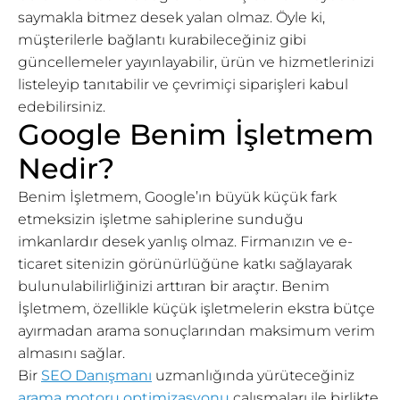
saymakla bitmez desek yalan olmaz. Öyle ki,
müşterilerle bağlantı kurabileceğiniz gibi
güncellemeler yayınlayabilir, ürün ve hizmetlerinizi
listeleyip tanıtabilir ve çevrimiçi siparişleri kabul
edebilirsiniz.
Google Benim İşletmem
Nedir?
Benim İşletmem, Google’ın büyük küçük fark
etmeksizin işletme sahiplerine sunduğu
imkanlardır desek yanlış olmaz. Firmanızın ve e-
ticaret sitenizin görünürlüğüne katkı sağlayarak
bulunulabilirliğinizi arttıran bir araçtır. Benim
İşletmem, özellikle küçük işletmelerin ekstra bütçe
ayırmadan arama sonuçlarından maksimum verim
almasını sağlar.
Bir
SEO Danışmanı
uzmanlığında yürüteceğiniz
arama motoru optimizasyonu
çalışmaları ile birlikte