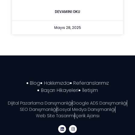
DEVAMINI OKU
Mayıs 28, 2025
Blog
Hakkımızda
Referanslarımız
Başarı Hikayeleri
İletişim
Dijital Pazarlama Danışmanlığı
Google ADS Danışmanlığı
SEO Danışmanlığı
Sosyal Medya Danışmanlığı
Web Site Tasarımı
İçerik Ajansı