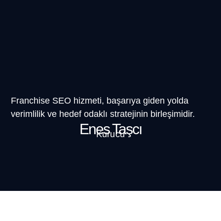
Franchise SEO hizmeti, başarıya giden yolda
verimlilik ve hedef odaklı stratejinin birleşimidir.
Enes Taşcı
Kurucu