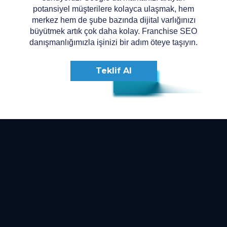
potansiyel müşterilere kolayca ulaşmak, hem
merkez hem de şube bazında dijital varlığınızı
büyütmek artık çok daha kolay. Franchise SEO
danışmanlığımızla işinizi bir adım öteye taşıyın.
Teklif Al