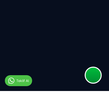
Teklif Al