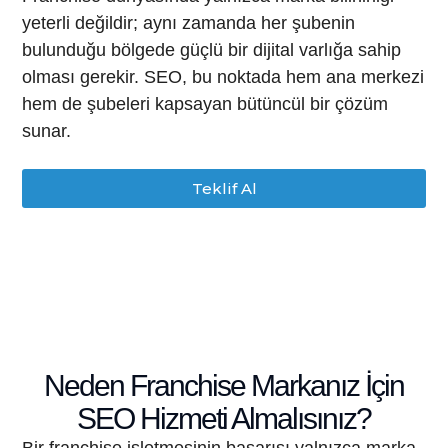
yeterli değildir; aynı zamanda her şubenin
bulunduğu bölgede güçlü bir dijital varlığa sahip
olması gerekir. SEO, bu noktada hem ana merkezi
hem de şubeleri kapsayan bütüncül bir çözüm
sunar.
Teklif Al
Neden Franchise Markanız İçin
SEO Hizmeti Almalısınız?
Bir franchise işletmesinin başarısı yalnızca marka