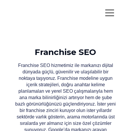
Franchise SEO
Franchise SEO hizmetimiz ile markanızı dijital
dünyada güçlü, güvenilir ve ulaşılabilir bir
noktaya taşıyoruz. Franchise modeline uygun
içerik stratejileri, doğru anahtar kelime
planlamaları ve yerel SEO çalışmalarıyla hem
ana marka bilinirliğinizi artırıyor hem de şube
bazlı görünürlüğünüzü güçlendiriyoruz. İster yeni
bir franchise zinciri kuruyor olun ister yıllardır
sektörde varlık gösterin, arama motorlarında üst
sıralarda yer almanız için size özel çözümler
sunuyoruz. Google’da markanızı arayan