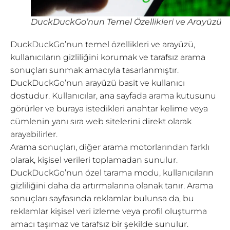
DuckDuckGo’nun Temel Özellikleri ve Arayüzü
DuckDuckGo’nun temel özellikleri ve arayüzü,
kullanıcıların gizliliğini korumak ve tarafsız arama
sonuçları sunmak amacıyla tasarlanmıştır.
DuckDuckGo’nun arayüzü basit ve kullanıcı
dostudur. Kullanıcılar, ana sayfada arama kutusunu
görürler ve buraya istedikleri anahtar kelime veya
cümlenin yanı sıra web sitelerini direkt olarak
arayabilirler.
Arama sonuçları, diğer arama motorlarından farklı
olarak, kişisel verileri toplamadan sunulur.
DuckDuckGo’nun özel tarama modu, kullanıcıların
gizliliğini daha da artırmalarına olanak tanır. Arama
sonuçları sayfasında reklamlar bulunsa da, bu
reklamlar kişisel veri izleme veya profil oluşturma
amacı taşımaz ve tarafsız bir şekilde sunulur.