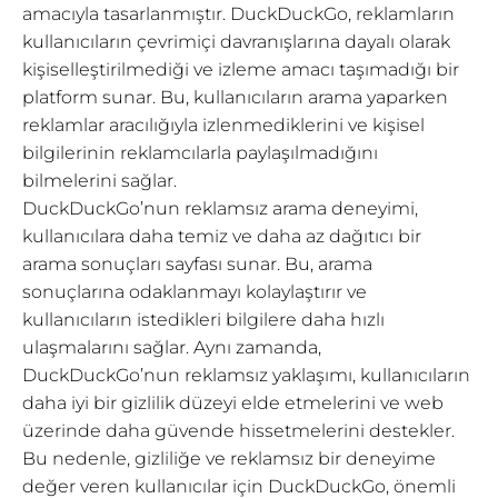
amacıyla tasarlanmıştır. DuckDuckGo, reklamların
kullanıcıların çevrimiçi davranışlarına dayalı olarak
kişiselleştirilmediği ve izleme amacı taşımadığı bir
platform sunar. Bu, kullanıcıların arama yaparken
reklamlar aracılığıyla izlenmediklerini ve kişisel
bilgilerinin reklamcılarla paylaşılmadığını
bilmelerini sağlar.
DuckDuckGo’nun reklamsız arama deneyimi,
kullanıcılara daha temiz ve daha az dağıtıcı bir
arama sonuçları sayfası sunar. Bu, arama
sonuçlarına odaklanmayı kolaylaştırır ve
kullanıcıların istedikleri bilgilere daha hızlı
ulaşmalarını sağlar. Aynı zamanda,
DuckDuckGo’nun reklamsız yaklaşımı, kullanıcıların
daha iyi bir gizlilik düzeyi elde etmelerini ve web
üzerinde daha güvende hissetmelerini destekler.
Bu nedenle, gizliliğe ve reklamsız bir deneyime
değer veren kullanıcılar için DuckDuckGo, önemli