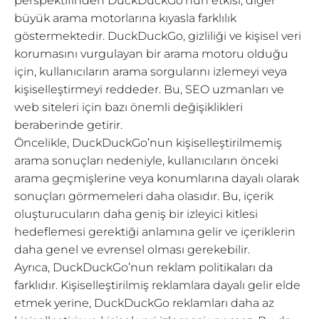
perspektifinden DuckDuckGo’nun etkisi, diğer
büyük arama motorlarına kıyasla farklılık
göstermektedir. DuckDuckGo, gizliliği ve kişisel veri
korumasını vurgulayan bir arama motoru olduğu
için, kullanıcıların arama sorgularını izlemeyi veya
kişiselleştirmeyi reddeder. Bu, SEO uzmanları ve
web siteleri için bazı önemli değişiklikleri
beraberinde getirir.
Öncelikle, DuckDuckGo’nun kişiselleştirilmemiş
arama sonuçları nedeniyle, kullanıcıların önceki
arama geçmişlerine veya konumlarına dayalı olarak
sonuçları görmemeleri daha olasıdır. Bu, içerik
oluşturucuların daha geniş bir izleyici kitlesi
hedeflemesi gerektiği anlamına gelir ve içeriklerin
daha genel ve evrensel olması gerekebilir.
Ayrıca, DuckDuckGo’nun reklam politikaları da
farklıdır. Kişiselleştirilmiş reklamlara dayalı gelir elde
etmek yerine, DuckDuckGo reklamları daha az