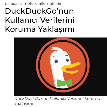
bir arama motoru alternatifidir.
DuckDuckGo’nun
Kullanıcı Verilerini
Koruma Yaklaşımı
DuckDuckGo’nun Kullanıcı Verilerini Koruma
Yaklaşımı