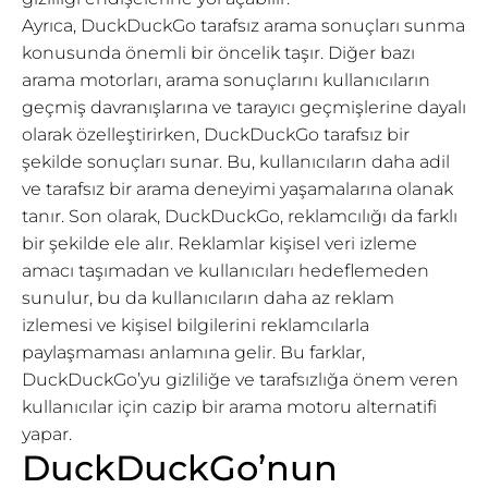
Ayrıca, DuckDuckGo tarafsız arama sonuçları sunma
konusunda önemli bir öncelik taşır. Diğer bazı
arama motorları, arama sonuçlarını kullanıcıların
geçmiş davranışlarına ve tarayıcı geçmişlerine dayalı
olarak özelleştirirken, DuckDuckGo tarafsız bir
şekilde sonuçları sunar. Bu, kullanıcıların daha adil
ve tarafsız bir arama deneyimi yaşamalarına olanak
tanır. Son olarak, DuckDuckGo, reklamcılığı da farklı
bir şekilde ele alır. Reklamlar kişisel veri izleme
amacı taşımadan ve kullanıcıları hedeflemeden
sunulur, bu da kullanıcıların daha az reklam
izlemesi ve kişisel bilgilerini reklamcılarla
paylaşmaması anlamına gelir. Bu farklar,
DuckDuckGo’yu gizliliğe ve tarafsızlığa önem veren
kullanıcılar için cazip bir arama motoru alternatifi
yapar.
DuckDuckGo’nun