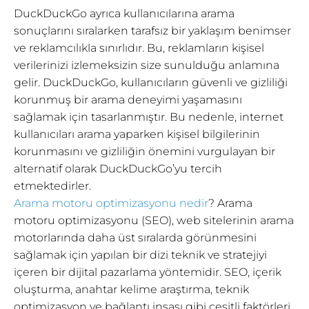
DuckDuckGo ayrıca kullanıcılarına arama
sonuçlarını sıralarken tarafsız bir yaklaşım benimser
ve reklamcılıkla sınırlıdır. Bu, reklamların kişisel
verilerinizi izlemeksizin size sunulduğu anlamına
gelir. DuckDuckGo, kullanıcıların güvenli ve gizliliği
korunmuş bir arama deneyimi yaşamasını
sağlamak için tasarlanmıştır. Bu nedenle, internet
kullanıcıları arama yaparken kişisel bilgilerinin
korunmasını ve gizliliğin önemini vurgulayan bir
alternatif olarak DuckDuckGo’yu tercih
etmektedirler.
Arama motoru optimizasyonu nedir
? Arama
motoru optimizasyonu (SEO), web sitelerinin arama
motorlarında daha üst sıralarda görünmesini
sağlamak için yapılan bir dizi teknik ve stratejiyi
içeren bir dijital pazarlama yöntemidir. SEO, içerik
oluşturma, anahtar kelime araştırma, teknik
optimizasyon ve bağlantı inşası gibi çeşitli faktörleri