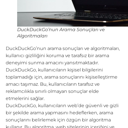
DuckDuckGo’nun Arama Sonuçları ve
Algoritmaları
DuckDuckGo’nun arama sonuçları ve algoritmaları,
kullanıcı gizliliğini koruma ve tarafsız bir arama
deneyimi sunma amacını yansıtmaktadır.
DuckDuckGo, kullanıcıların kişisel bilgilerini
toplamadığı için, arama sonuçlarını kişiselleştirme
amacı taşımaz. Bu, kullanıcıların tarafsız ve
reklamcılıkla sınırlı olmayan sonuçlar elde
etmelerini sağlar.
DuckDuckGo, kullanıcıların web’de güvenli ve gizli
bir şekilde arama yapmasını hedeflerken, arama
sonuçlarını belirlemek için özgün bir algoritma
kullanır. Bu algoritma, web sitelerinin içeriğini ve