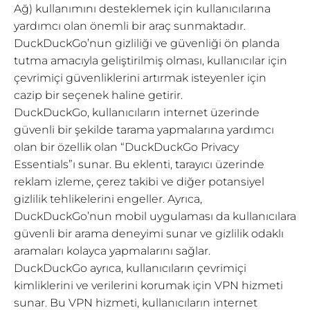
Ağ) kullanımını desteklemek için kullanıcılarına
yardımcı olan önemli bir araç sunmaktadır.
DuckDuckGo’nun gizliliği ve güvenliği ön planda
tutma amacıyla geliştirilmiş olması, kullanıcılar için
çevrimiçi güvenliklerini artırmak isteyenler için
cazip bir seçenek haline getirir.
DuckDuckGo, kullanıcıların internet üzerinde
güvenli bir şekilde tarama yapmalarına yardımcı
olan bir özellik olan “DuckDuckGo Privacy
Essentials”ı sunar. Bu eklenti, tarayıcı üzerinde
reklam izleme, çerez takibi ve diğer potansiyel
gizlilik tehlikelerini engeller. Ayrıca,
DuckDuckGo’nun mobil uygulaması da kullanıcılara
güvenli bir arama deneyimi sunar ve gizlilik odaklı
aramaları kolayca yapmalarını sağlar.
DuckDuckGo ayrıca, kullanıcıların çevrimiçi
kimliklerini ve verilerini korumak için VPN hizmeti
sunar. Bu VPN hizmeti, kullanıcıların internet