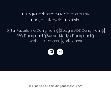
Blog
Hakkımızda
Referanslarımız
Başarı Hikayeleri
İletişim
Dijital Pazarlama Danışmanlığı
Google ADS Danışmanlığı
SEO Danışmanlığı
Sosyal Medya Danışmanlığı
Web Site Tasarımı
İçerik Ajansı
© Tüm hakları saklıdır. | enestasci.com