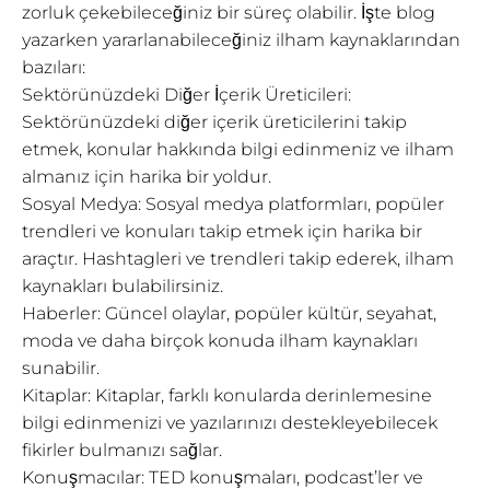
zorluk çekebileceğiniz bir süreç olabilir. İşte blog
yazarken yararlanabileceğiniz ilham kaynaklarından
bazıları:
Sektörünüzdeki Diğer İçerik Üreticileri:
Sektörünüzdeki diğer içerik üreticilerini takip
etmek, konular hakkında bilgi edinmeniz ve ilham
almanız için harika bir yoldur.
Sosyal Medya: Sosyal medya platformları, popüler
trendleri ve konuları takip etmek için harika bir
araçtır. Hashtagleri ve trendleri takip ederek, ilham
kaynakları bulabilirsiniz.
Haberler: Güncel olaylar, popüler kültür, seyahat,
moda ve daha birçok konuda ilham kaynakları
sunabilir.
Kitaplar: Kitaplar, farklı konularda derinlemesine
bilgi edinmenizi ve yazılarınızı destekleyebilecek
fikirler bulmanızı sağlar.
Konuşmacılar: TED konuşmaları, podcast’ler ve