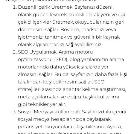
Düzenli İçerik Üretmek: Sayfanızı düzenli
olarak güncelleyerek, sürekli olarak yeni ve ilgi
çekici içerikler üretmek, okuyucularınızın geri
dönmesini sağlar. Böylece, markanızı veya
işletmenizi tanıtmak ve güvenilir bir kaynak
olarak algılanmanızı sağlayabilirsiniz.
SEO Uygulamak: Arama motoru
optimizasyonu (SEO), blog yazılarınızın arama
motorlarında daha yüksek sıralarda yer
almasını sağlar. Bu da, sayfanızın daha fazla kişi
tarafından keşfedilmesini sağlar. SEO
stratejileri arasında anahtar kelime araştırması,
meta açıklamaları ve doğru başlık kullanımı
gibi teknikler yer alır.
Sosyal Medyayı Kullanmak: Sayfanızdaki içeriği
sosyal medya hesaplarınızda paylaşarak,
potansiyel okuyuculara ulaşabilirsiniz. Ayrıca,