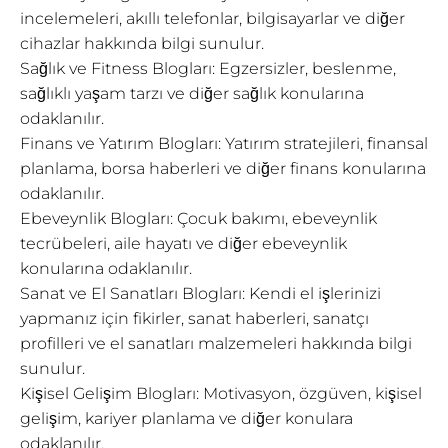
incelemeleri, akıllı telefonlar, bilgisayarlar ve diğer
cihazlar hakkında bilgi sunulur.
Sağlık ve Fitness Blogları: Egzersizler, beslenme,
sağlıklı yaşam tarzı ve diğer sağlık konularına
odaklanılır.
Finans ve Yatırım Blogları: Yatırım stratejileri, finansal
planlama, borsa haberleri ve diğer finans konularına
odaklanılır.
Ebeveynlik Blogları: Çocuk bakımı, ebeveynlik
tecrübeleri, aile hayatı ve diğer ebeveynlik
konularına odaklanılır.
Sanat ve El Sanatları Blogları: Kendi el işlerinizi
yapmanız için fikirler, sanat haberleri, sanatçı
profilleri ve el sanatları malzemeleri hakkında bilgi
sunulur.
Kişisel Gelişim Blogları: Motivasyon, özgüven, kişisel
gelişim, kariyer planlama ve diğer konulara
odaklanılır.