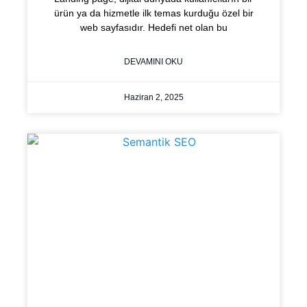
ürün ya da hizmetle ilk temas kurduğu özel bir
web sayfasıdır. Hedefi net olan bu
DEVAMINI OKU
Haziran 2, 2025