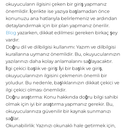
okuyucuların ilgisini çeken bir giriş yapmanız
önemlidir. İçerikte ise yazıya başlamadan önce
konunuzu ana hatlarıyla belirlemeniz ve ardından
detaylandırmak için bir plan yapmanız önerilir.
Blog
yazarken, dikkat edilmesi gereken birkaç şey
vardır:
Doğru dil ve dilbilgisi kullanımı: Yazım ve dilbilgisi
kurallarına uymanız önemlidir. Bu, okuyucularınızın
yazılarınızı daha kolay anlamalarını sağlayacaktır.
İlgi çekici başlık ve giriş: İyi bir başlık ve giriş,
okuyucularınızın ilgisini çekmenin önemli bir
yoludur. Bu nedenle, başlıklarınızın dikkat çekici ve
ilgi çekici olması önemlidir.
Doğru araştırma: Konu hakkında doğru bilgi sahibi
olmak için iyi bir araştırma yapmanız gerekir. Bu,
okuyucularınıza güvenilir bir kaynak sunmanızı
sağlar.
Okunabilirlik: Yazınızı okunaklı hale getirmek için,