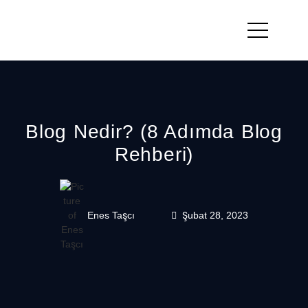
Blog Nedir? (8 Adımda Blog
Rehberi)
Enes Taşcı
Şubat 28, 2023