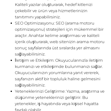
Kaliteli yazılar oluşturarak, hedef kitlenizi
çekebilir ve ürün veya hizmetlerinizin
tanıtımını yapabilirsiniz.
SEO Optimizasyonu: SEO (arama motoru
optimizasyonu) stratejileri için mükemmel bir
araçtır. Anahtar kelime araştırması ve kaliteli
içerik oluşturarak, web sitenizin arama motoru
sonuç sayfalarında üst sıralarda yer almasını
sağlayabilirsiniz.
İletişim ve Etkileşim: Okuyucularınızla iletişim
kurmanızı ve etkileşimde bulunmanızı sağlar.
Okuyucularınızın yorumlarına yanıt vererek,
sayfanızın aktif bir topluluk haline gelmesini
sağlayabilirsiniz.
Yeteneklerinizi Geliştirme: Yazma, araştırma ve
düşünme yeteneklerinizi geliştirir. Bu
yetenekler, iş hayatında veya kişisel hayatta
faydalı olabilir.