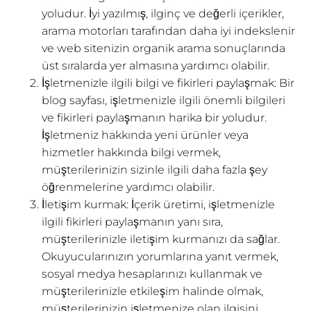
yoludur. İyi yazılmış, ilginç ve değerli içerikler,
arama motorları tarafından daha iyi indekslenir
ve web sitenizin organik arama sonuçlarında
üst sıralarda yer almasına yardımcı olabilir.
İşletmenizle ilgili bilgi ve fikirleri paylaşmak: Bir
blog sayfası, işletmenizle ilgili önemli bilgileri
ve fikirleri paylaşmanın harika bir yoludur.
İşletmeniz hakkında yeni ürünler veya
hizmetler hakkında bilgi vermek,
müşterilerinizin sizinle ilgili daha fazla şey
öğrenmelerine yardımcı olabilir.
İletişim kurmak: İçerik üretimi, işletmenizle
ilgili fikirleri paylaşmanın yanı sıra,
müşterilerinizle iletişim kurmanızı da sağlar.
Okuyucularınızın yorumlarına yanıt vermek,
sosyal medya hesaplarınızı kullanmak ve
müşterilerinizle etkileşim halinde olmak,
müşterilerinizin işletmenize olan ilgisini