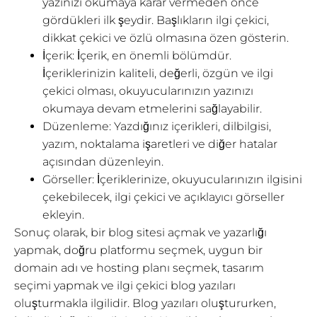
yazınızı okumaya karar vermeden önce
gördükleri ilk şeydir. Başlıkların ilgi çekici,
dikkat çekici ve özlü olmasına özen gösterin.
İçerik: İçerik, en önemli bölümdür.
İçeriklerinizin kaliteli, değerli, özgün ve ilgi
çekici olması, okuyucularınızın yazınızı
okumaya devam etmelerini sağlayabilir.
Düzenleme: Yazdığınız içerikleri, dilbilgisi,
yazım, noktalama işaretleri ve diğer hatalar
açısından düzenleyin.
Görseller: İçeriklerinize, okuyucularınızın ilgisini
çekebilecek, ilgi çekici ve açıklayıcı görseller
ekleyin.
Sonuç olarak, bir blog sitesi açmak ve yazarlığı
yapmak, doğru platformu seçmek, uygun bir
domain adı ve hosting planı seçmek, tasarım
seçimi yapmak ve ilgi çekici blog yazıları
oluşturmakla ilgilidir. Blog yazıları oluştururken,