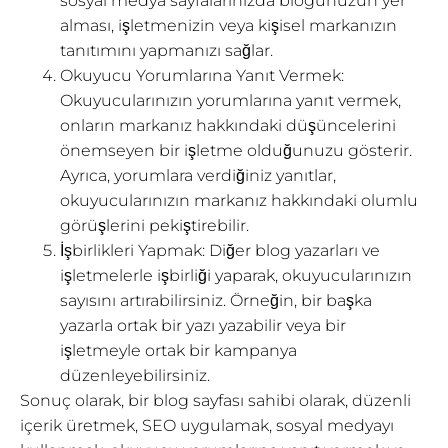
sosyal medya sayfalarınızda blogunuzun yer
alması, işletmenizin veya kişisel markanızın
tanıtımını yapmanızı sağlar.
Okuyucu Yorumlarına Yanıt Vermek:
Okuyucularınızın yorumlarına yanıt vermek,
onların markanız hakkındaki düşüncelerini
önemseyen bir işletme olduğunuzu gösterir.
Ayrıca, yorumlara verdiğiniz yanıtlar,
okuyucularınızın markanız hakkındaki olumlu
görüşlerini pekiştirebilir.
İşbirlikleri Yapmak: Diğer blog yazarları ve
işletmelerle işbirliği yaparak, okuyucularınızın
sayısını artırabilirsiniz. Örneğin, bir başka
yazarla ortak bir yazı yazabilir veya bir
işletmeyle ortak bir kampanya
düzenleyebilirsiniz.
Sonuç olarak, bir blog sayfası sahibi olarak, düzenli
içerik üretmek, SEO uygulamak, sosyal medyayı